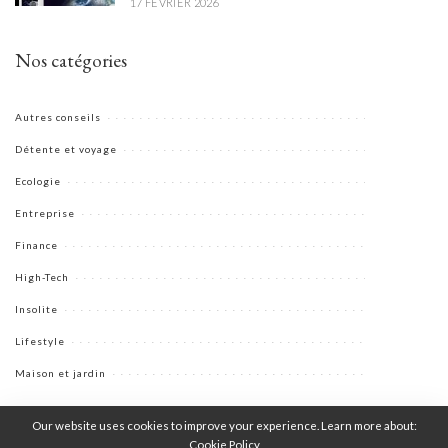
17 FÉVRIER 2026
Nos catégories
Autres conseils
Détente et voyage
Ecologie
Entreprise
Finance
High-Tech
Insolite
Lifestyle
Maison et jardin
Our website uses cookies to improve your experience. Learn more about:
Cookie Policy