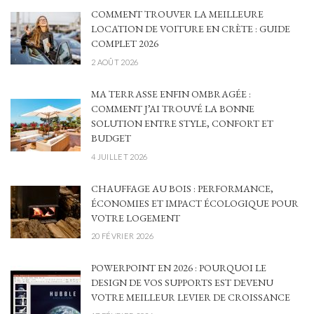
COMMENT TROUVER LA MEILLEURE
LOCATION DE VOITURE EN CRÈTE : GUIDE
COMPLET 2026
2 AOÛT 2026
MA TERRASSE ENFIN OMBRAGÉE :
COMMENT J’AI TROUVÉ LA BONNE
SOLUTION ENTRE STYLE, CONFORT ET
BUDGET
4 JUILLET 2026
CHAUFFAGE AU BOIS : PERFORMANCE,
ÉCONOMIES ET IMPACT ÉCOLOGIQUE POUR
VOTRE LOGEMENT
20 FÉVRIER 2026
POWERPOINT EN 2026 : POURQUOI LE
DESIGN DE VOS SUPPORTS EST DEVENU
VOTRE MEILLEUR LEVIER DE CROISSANCE