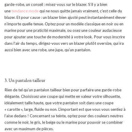
garde-robe, un conseil : misez-vous sur le blazer. S’il y a bien
une
tendance mode
qui ne nous quitte jamais vraiment, c’est celle du
blazer. Et pour cause : un blazer bien ajusté peut instantanément élever
n’importe quelle tenue. Optez pour un modèle classique en noir ou en
marine pour une praticité maximale, ou osez une couleur audacieuse
pour ajouter une touche de modernité à votre look. Pour vous inscrire
dans l’air du temps, dirigez-vous vers un blazer plutôt oversize, qui ira
aussi bien avec une robe, une jupe, qu’un pantalon.
3. Un pantalon tailleur
Rien de tel qu’un pantalon tailleur bien pour parfaire une garde-robe
élégante. Choisissez une coupe qui mette en valeur votre silhouette,
idéalement taille haute, que votre pantalon soit dans une coupe
« carotte », large, fluide ou non. L’important est que vous vous sentiez à
l’aise dedans ! Concernant sa teinte, optez pour des couleurs neutres
comme le noir, le gris, le beige ou le marine pour pouvoir se combiner
avec un maximum de pièces.