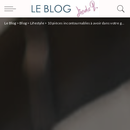
Le Blog
>
Blog
>
Lifestyle
>
10 pièces incontournables à avoir dans votre garde-robe pour un look élégant