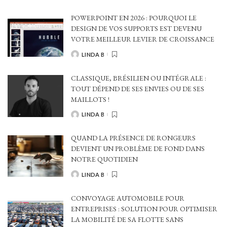
BY
POWERPOINT EN 2026 : POURQUOI LE
DESIGN DE VOS SUPPORTS EST DEVENU
VOTRE MEILLEUR LEVIER DE CROISSANCE
LINDA B
POSTED
BY
CLASSIQUE, BRÉSILIEN OU INTÉGRALE :
TOUT DÉPEND DE SES ENVIES OU DE SES
MAILLOTS !
LINDA B
POSTED
BY
QUAND LA PRÉSENCE DE RONGEURS
DEVIENT UN PROBLÈME DE FOND DANS
NOTRE QUOTIDIEN
LINDA B
POSTED
BY
CONVOYAGE AUTOMOBILE POUR
ENTREPRISES : SOLUTION POUR OPTIMISER
LA MOBILITÉ DE SA FLOTTE SANS