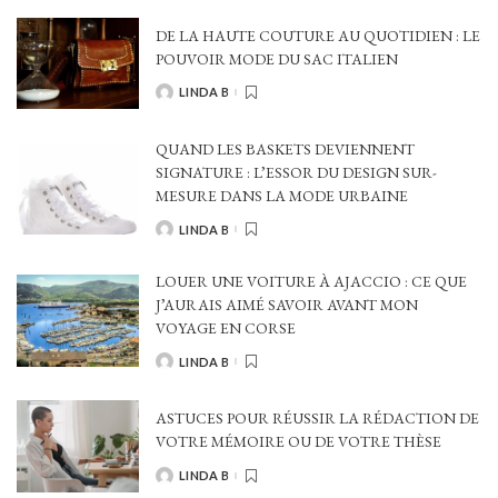
DE LA HAUTE COUTURE AU QUOTIDIEN : LE
POUVOIR MODE DU SAC ITALIEN
LINDA B
POSTED
BY
QUAND LES BASKETS DEVIENNENT
SIGNATURE : L’ESSOR DU DESIGN SUR-
MESURE DANS LA MODE URBAINE
LINDA B
POSTED
BY
LOUER UNE VOITURE À AJACCIO : CE QUE
J’AURAIS AIMÉ SAVOIR AVANT MON
VOYAGE EN CORSE
LINDA B
POSTED
BY
ASTUCES POUR RÉUSSIR LA RÉDACTION DE
VOTRE MÉMOIRE OU DE VOTRE THÈSE
LINDA B
POSTED
BY