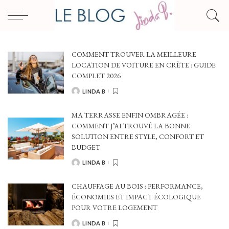
COMMENT TROUVER LA MEILLEURE
LOCATION DE VOITURE EN CRÈTE : GUIDE
COMPLET 2026
LINDA B
POSTED
BY
MA TERRASSE ENFIN OMBRAGÉE :
COMMENT J’AI TROUVÉ LA BONNE
SOLUTION ENTRE STYLE, CONFORT ET
BUDGET
LINDA B
POSTED
BY
CHAUFFAGE AU BOIS : PERFORMANCE,
ÉCONOMIES ET IMPACT ÉCOLOGIQUE
POUR VOTRE LOGEMENT
LINDA B
POSTED