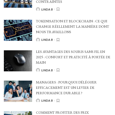
CONTRAINTES
LINDA B
POSTED
BY
TOKENISATION ET BLOCKCHAIN : CE QUI
CHANGE RÉELLEMENT LA MANIÈRE DONT
NOUS TRAVAILLONS
LINDA B
POSTED
BY
LES AVANTAGES DES SOURIS SANS FIL EN
2025 : CONFORT ET PRATICITÉ À PORTÉE DE
MAIN
LINDA B
POSTED
BY
MANAGERS : POURQUOI DÉLÉGUER
EFFICACEMENT EST UN LEVIER DE
PERFORMANCE DURABLE ?
LINDA B
POSTED
BY
COMMENT PROFITER DES PRIX