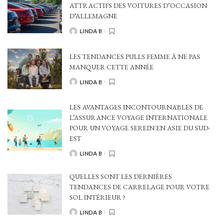
ATTRACTIFS DES VOITURES D’OCCASION
D’ALLEMAGNE
LINDA B
POSTED
BY
LES TENDANCES PULLS FEMME À NE PAS
MANQUER CETTE ANNÉE
LINDA B
POSTED
BY
LES AVANTAGES INCONTOURNABLES DE
L’ASSURANCE VOYAGE INTERNATIONALE
POUR UN VOYAGE SEREIN EN ASIE DU SUD-
EST
LINDA B
POSTED
BY
QUELLES SONT LES DERNIÈRES
TENDANCES DE CARRELAGE POUR VOTRE
SOL INTÉRIEUR ?
LINDA B
POSTED
BY