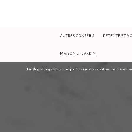
AUTRES CONSEILS
DÉTENTE ET V
MAISON ET JARDIN
Le Blog
>
Blog
>
Maison et jardin
>
Quelles sont les dernières te