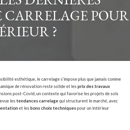
 CARRELAGE POUR
ÉRIEUR ?
sibilité esthétique, le carrelage s’impose plus que jamais comme
amique de rénovation reste solide et les
prix des travaux
nsions post-Covid, un contexte qui favorise les projets de sols
revue les
tendances carrelage
qui structurent le marché, avec
entation
et les
bons choix techniques
pour un intérieur