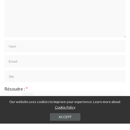
Résoudre :
*
28 ⁄ 14 =
Our website uses cookies to improve your experience. Learn more about:
Cookie Policy
ACCEPT