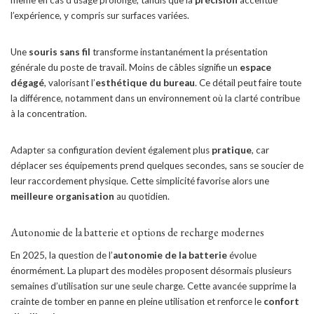
l’expérience, y compris sur surfaces variées.
Une
souris sans fil
transforme instantanément la présentation
générale du poste de travail. Moins de câbles signifie un
espace
dégagé
, valorisant l’
esthétique du bureau
. Ce détail peut faire toute
la différence, notamment dans un environnement où la clarté contribue
à la concentration.
Adapter sa configuration devient également plus
pratique
, car
déplacer ses équipements prend quelques secondes, sans se soucier de
leur raccordement physique. Cette simplicité favorise alors une
meilleure organisation
au quotidien.
Autonomie de la batterie et options de recharge modernes
En 2025, la question de l’
autonomie de la batterie
évolue
énormément. La plupart des modèles proposent désormais plusieurs
semaines d’utilisation sur une seule charge. Cette avancée supprime la
crainte de tomber en panne en pleine utilisation et renforce le
confort