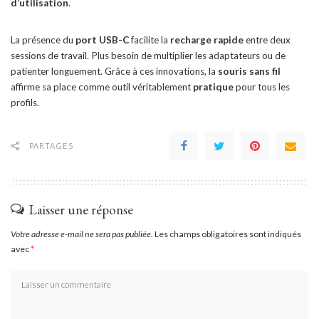
d’utilisation
.
La présence du
port USB-C
facilite la
recharge rapide
entre deux
sessions de travail. Plus besoin de multiplier les adaptateurs ou de
patienter longuement. Grâce à ces innovations, la
souris sans fil
affirme sa place comme outil véritablement
pratique
pour tous les
profils.
PARTAGES
Laisser une réponse
Votre adresse e-mail ne sera pas publiée.
Les champs obligatoires sont indiqués
avec
*