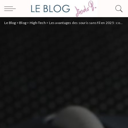
Le Blog
>
Blog
>
High-Tech
>
Les avantages des souris sans fil en 2025 : confort et praticité à portée de main