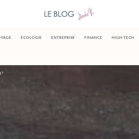
OYAGE
ECOLOGIE
ENTREPRISE
FINANCE
HIGH-TECH
g ?