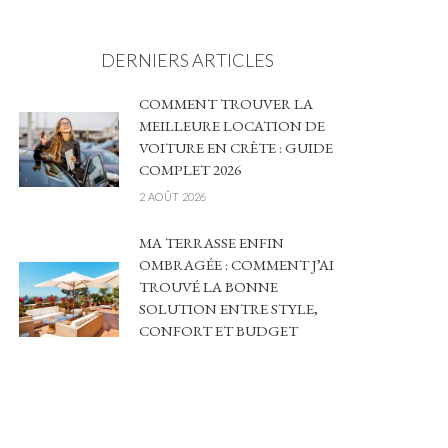
DERNIERS ARTICLES
COMMENT TROUVER LA
MEILLEURE LOCATION DE
VOITURE EN CRÈTE : GUIDE
COMPLET 2026
2 AOÛT 2026
MA TERRASSE ENFIN
OMBRAGÉE : COMMENT J’AI
TROUVÉ LA BONNE
SOLUTION ENTRE STYLE,
CONFORT ET BUDGET
4 JUILLET 2026
CHAUFFAGE AU BOIS :
PERFORMANCE, ÉCONOMIES
ET IMPACT ÉCOLOGIQUE