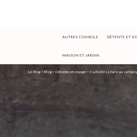
AUTRES CONSEILS
DÉTENTE ET V
MAISON ET JARDIN
Le Blog
>
Blog
>
Détente et voyage
>
3 activités à faire au campin