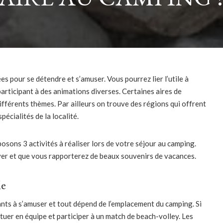
s pour se détendre et s’amuser. Vous pourrez lier l’utile à
participant à des animations diverses. Certaines aires de
férents thèmes. Par ailleurs on trouve des régions qui offrent
pécialités de la localité.
sons 3 activités à réaliser lors de votre séjour au camping.
er et que vous rapporterez de beaux souvenirs de vacances.
le
ants à s’amuser et tout dépend de l’emplacement du camping. Si
ituer en équipe et participer à un match de beach-volley. Les