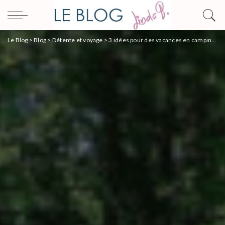
Le Blog
>
Blog
>
Détente et voyage
>
3 idées pour des vacances en camping car qui vous ressemblent