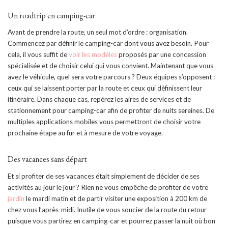
Un roadtrip en camping-car
Avant de prendre la route, un seul mot d’ordre : organisation.
Commencez par définir le camping-car dont vous avez besoin. Pour
cela, il vous suffit de
voir les modèles
proposés par une concession
spécialisée et de choisir celui qui vous convient. Maintenant que vous
avez le véhicule, quel sera votre parcours ? Deux équipes s’opposent :
ceux qui se laissent porter par la route et ceux qui définissent leur
itinéraire. Dans chaque cas, repérez les aires de services et de
stationnement pour camping-car afin de profiter de nuits sereines. De
multiples applications mobiles vous permettront de choisir votre
prochaine étape au fur et à mesure de votre voyage.
Des vacances sans départ
Et si profiter de ses vacances était simplement de décider de ses
activités au jour le jour ? Rien ne vous empêche de profiter de votre
jardin
le mardi matin et de partir visiter une exposition à 200 km de
chez vous l’après-midi. Inutile de vous soucier de la route du retour
puisque vous partirez en camping-car et pourrez passer la nuit où bon