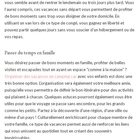
vous semble avant de rentrer le lendemain ou trois jours plus tard. Vous
l’aurez compris, ces vacances sans départ vous permettent de profiter
de bons moments sans trop vous éloigner de votre domicile. En
utilisant un van lors de ce type de congé, vous gagnez en liberté et
pouvez partir quelques jours sans vous soucier d’un hébergement ou de
vos repas.
Passer du temps en famille
Vous désirez passer de bons moments en famille, profiter de belles
visites et escapades tout en ayant un espace “comme à la maison” ?
Organiser des vacances en camping car
avec vos enfants est donc une
très bonne option. L’organisation sera également votre meilleure amie,
puisqu’elle vous permettra de définir le bon itinéraire pour des activités
qui plaisent à chacun. Quelques astuces pourront également vous être
utiles pour que le voyage se passe sans encombre, pour les grands
comme les petits. Partez à la découverte d’une région, d’une ville ou
même d’un pays ! Culturellement enrichissant pour chaque membre de
votre famille, ce type de vacances permet aussi de renforcer les liens
qui vous unissent au quotidien tout en créant des souvenirs
impérissables.