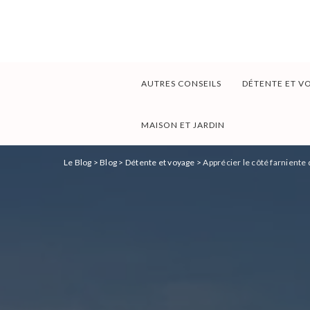
AUTRES CONSEILS
DÉTENTE ET V
MAISON ET JARDIN
Le Blog
>
Blog
>
Détente et voyage
>
Apprécier le côté farniente 