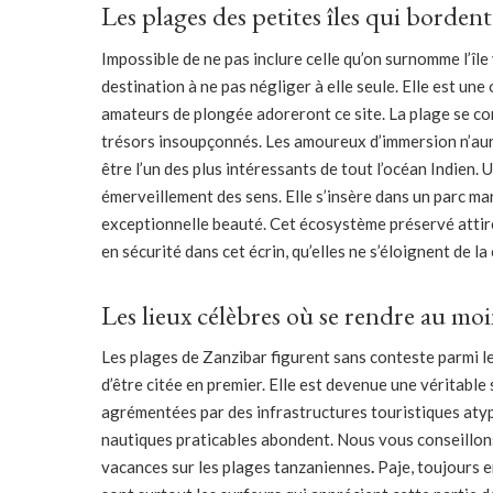
Les plages des petites îles qui bordent 
Impossible de ne pas inclure celle qu’on surnomme l’île
destination à ne pas négliger à elle seule. Elle est une 
amateurs de plongée adoreront ce site. La plage se cons
trésors insoupçonnés. Les amoureux d’immersion n’aur
être l’un des plus intéressants de tout l’océan Indien. U
émerveillement des sens. Elle s’insère dans un parc m
exceptionnelle beauté. Cet écosystème préservé attire 
en sécurité dans cet écrin, qu’elles ne s’éloignent de l
Les lieux célèbres où se rendre au moi
Les plages de Zanzibar figurent sans conteste parmi le
d’être citée en premier. Elle est devenue une véritable
agrémentées par des infrastructures touristiques atypiq
nautiques praticables abondent. Nous vous conseillon
vacances sur les plages tanzaniennes
.
Paje, toujours 