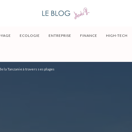
OYAGE
ECOLOGIE
ENTREPRISE
FINANCE
HIGH-TECH
de la Tanzanie à travers ses plages