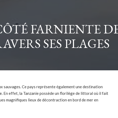
CÔTÉ FARNIENTE D
AVERS SES PLAGES
maux sauvages. Ce pays représente également une destination
En effet, la Tanzanie possède un florilège de littoral où il fait
ques magnifiques lieux de décontraction en bord de mer en