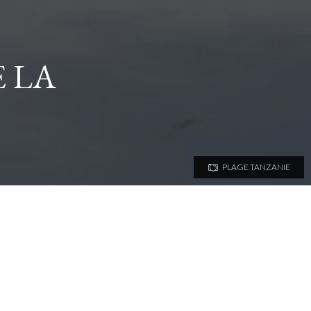
E LA
PLAGE TANZANIE