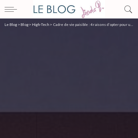
Le Blog
>
Blog
>
High-Tech
>
Cadre de vie paisible : 4 raisons d’opter pour une maison connectée