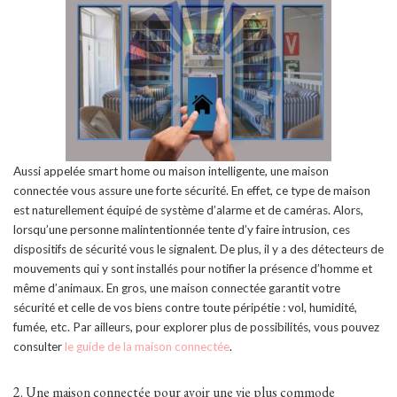
Aussi appelée smart home ou maison intelligente, une maison
connectée vous assure une forte sécurité. En effet, ce type de maison
est naturellement équipé de système d’alarme et de caméras. Alors,
lorsqu’une personne malintentionnée tente d’y faire intrusion, ces
dispositifs de sécurité vous le signalent. De plus, il y a des détecteurs de
mouvements qui y sont installés pour notifier la présence d’homme et
même d’animaux. En gros, une maison connectée garantit votre
sécurité et celle de vos biens contre toute péripétie : vol, humidité,
fumée, etc. Par ailleurs, pour explorer plus de possibilités, vous pouvez
consulter
le guide de la maison connectée
.
2. Une maison connectée pour avoir une vie plus commode