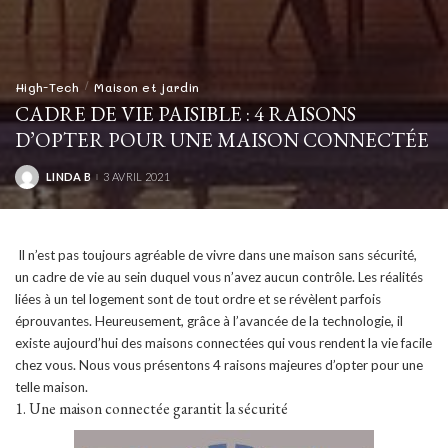
High-Tech
Maison et jardin
CADRE DE VIE PAISIBLE : 4 RAISONS
D’OPTER POUR UNE MAISON CONNECTÉE
LINDA B
3 AVRIL 2021
POSTED
BY
Il n’est pas toujours agréable de vivre dans une maison sans sécurité,
un cadre de vie au sein duquel vous n’avez aucun contrôle. Les réalités
liées à un tel logement sont de tout ordre et se révèlent parfois
éprouvantes. Heureusement, grâce à l’avancée de la technologie, il
existe aujourd’hui des maisons connectées qui vous rendent la vie facile
chez vous. Nous vous présentons 4 raisons majeures d’opter pour une
telle maison.
1. Une maison connectée garantit la sécurité