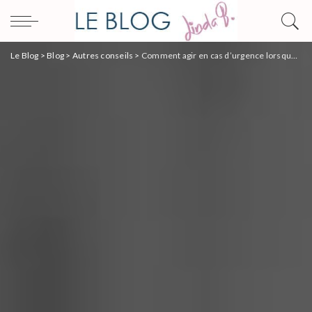
Le Blog
>
Blog
>
Autres conseils
>
Comment agir en cas d’urgence lorsque le cabinet de votre médecin est fermé ?