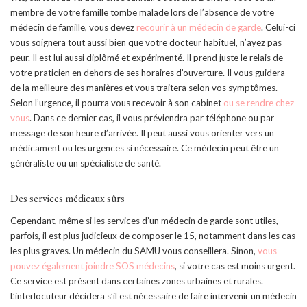
membre de votre famille tombe malade lors de l’absence de votre
médecin de famille, vous devez
recourir à un médecin de garde
. Celui-ci
vous soignera tout aussi bien que votre docteur habituel, n’ayez pas
peur. Il est lui aussi diplômé et expérimenté. Il prend juste le relais de
votre praticien en dehors de ses horaires d’ouverture. Il vous guidera
de la meilleure des manières et vous traitera selon vos symptômes.
Selon l’urgence, il pourra vous recevoir à son cabinet
ou se rendre chez
vous
. Dans ce dernier cas, il vous préviendra par téléphone ou par
message de son heure d’arrivée. Il peut aussi vous orienter vers un
médicament ou les urgences si nécessaire. Ce médecin peut être un
généraliste ou un spécialiste de santé.
Des services médicaux sûrs
Cependant, même si les services d’un médecin de garde sont utiles,
parfois, il est plus judicieux de composer le 15, notamment dans les cas
les plus graves. Un médecin du SAMU vous conseillera. Sinon,
vous
pouvez également joindre SOS médecins
, si votre cas est moins urgent.
Ce service est présent dans certaines zones urbaines et rurales.
L’interlocuteur décidera s’il est nécessaire de faire intervenir un médecin