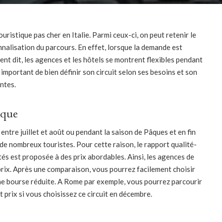
uristique pas cher en Italie. Parmi ceux-ci, on peut retenir le
nalisation du parcours. En effet, lorsque la demande est
nt dit, les agences et les hôtels se montrent flexibles pendant
t important de bien définir son circuit selon ses besoins et son
antes.
ique
er entre juillet et août ou pendant la saison de Pâques et en fin
e de nombreux touristes. Pour cette raison, le rapport qualité-
ités est proposée à des prix abordables. Ainsi, les agences de
rix. Après une comparaison, vous pourrez facilement choisir
z une bourse réduite. A Rome par exemple, vous pourrez parcourir
it prix si vous choisissez ce circuit en décembre.