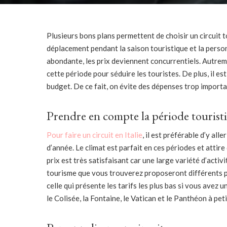
Plusieurs bons plans permettent de choisir un circuit to
déplacement pendant la saison touristique et la person
abondante, les prix deviennent concurrentiels. Autreme
cette période pour séduire les touristes. De plus, il es
budget. De ce fait, on évite des dépenses trop import
Prendre en compte la période tourist
Pour faire un circuit en Italie
, il est préférable d’y all
d’année. Le climat est parfait en ces périodes et attir
prix est très satisfaisant car une large variété d’activ
tourisme que vous trouverez proposeront différents p
celle qui présente les tarifs les plus bas si vous ave
le Colisée, la Fontaine, le Vatican et le Panthéon à pet