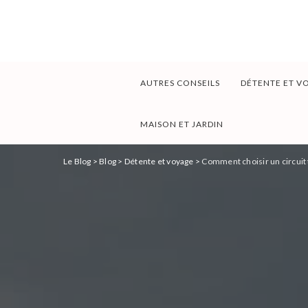
AUTRES CONSEILS
DÉTENTE ET V
MAISON ET JARDIN
Le Blog
>
Blog
>
Détente et voyage
>
Comment choisir un circuit t