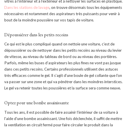
vitres à l’intérieur et à l’extérieur et à nettoyer les surfaces en plastique.
Dans les stations de lavage
, on trouve désormais tous les équipements
nécessaires et notamment des aspirateurs très puissants pour venir à
bout de la moindre poussière sur vos tapis de voiture.
Dépoussiérer dans les petits recoins
Ce qui est le plus compliqué quand on nettoie une voiture, c’est de
dépoussiérer ou de nettoyer dans les petits recoins au niveau du levier
de vitesse, au niveau du tableau de bord ou au niveau des portières.
Parfois, même les buses d’aspirateurs les plus fines ne vont pas jusque
dans ces petits recoins. Certains professionnels utilisent des astuces
très efficaces comme le gel. Il s’agit d’une boule de gel collante que l’on
va passer sur une zone et qui va pénétrer dans les moindres interstices.
Le gel va retenir toutes les poussières et la surface sera comme neuve.
Optez pour une bombe assainissante
Tous les ans, il est possible de faire assainir l’intérieur de sa voiture à
l’aide d’une bombe assainissant. Une fois déclenchée, il suffit de mettre
la ventilation en circuit fermé pour faire circuler le produit dans la