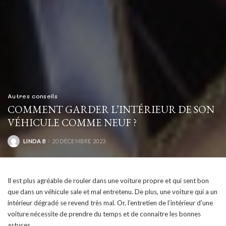
Autres conseils
COMMENT GARDER L’INTÉRIEUR DE SON
VÉHICULE COMME NEUF ?
LINDA B
20 DÉCEMBRE 2023
POSTED
BY
Il est plus agréable de rouler dans une voiture propre et qui sent bon
que dans un véhicule sale et mal entretenu. De plus, une voiture qui a un
intérieur dégradé se revend très mal. Or, l’entretien de l’intérieur d’une
voiture nécessite de prendre du temps et de connaitre les bonnes
astuces.