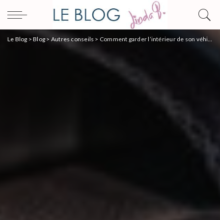
Le Blog
>
Blog
>
Autres conseils
>
Comment garder l’intérieur de son véhicule comme neuf ?