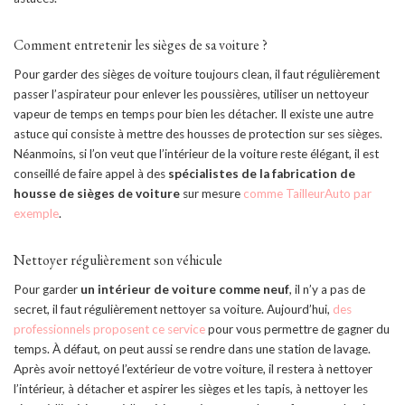
Comment entretenir les sièges de sa voiture ?
Pour garder des sièges de voiture toujours clean, il faut régulièrement
passer l’aspirateur pour enlever les poussières, utiliser un nettoyeur
vapeur de temps en temps pour bien les détacher. Il existe une autre
astuce qui consiste à mettre des housses de protection sur ses sièges.
Néanmoins, si l’on veut que l’intérieur de la voiture reste élégant, il est
conseillé de faire appel à des
spécialistes de la fabrication de
housse de sièges de voiture
sur mesure
comme TailleurAuto par
exemple
.
Nettoyer régulièrement son véhicule
Pour garder
un intérieur de voiture comme neuf
, il n’y a pas de
secret, il faut régulièrement nettoyer sa voiture. Aujourd’hui,
des
professionnels proposent ce service
pour vous permettre de gagner du
temps. À défaut, on peut aussi se rendre dans une station de lavage.
Après avoir nettoyé l’extérieur de votre voiture, il restera à nettoyer
l’intérieur, à détacher et aspirer les sièges et les tapis, à nettoyer les