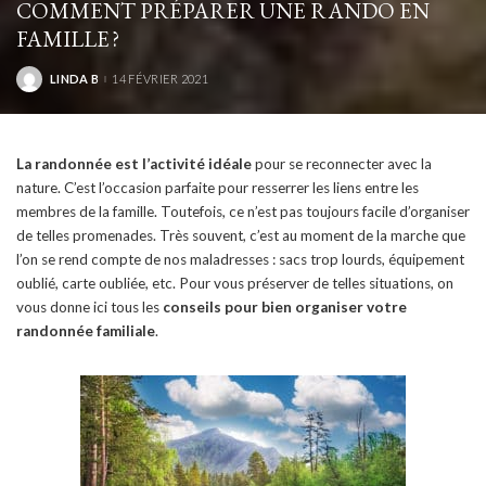
COMMENT PRÉPARER UNE RANDO EN
FAMILLE ?
LINDA B
14 FÉVRIER 2021
POSTED
BY
La randonnée est l’activité idéale
pour se reconnecter avec la
nature. C’est l’occasion parfaite pour resserrer les liens entre les
membres de la famille. Toutefois, ce n’est pas toujours facile d’organiser
de telles promenades. Très souvent, c’est au moment de la marche que
l’on se rend compte de nos maladresses : sacs trop lourds, équipement
oublié, carte oubliée, etc. Pour vous préserver de telles situations, on
vous donne ici tous les
conseils pour bien organiser votre
randonnée familiale
.