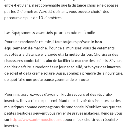
entre 4 et 8 ans, il est convenable que la distance choisie ne dépasse
pas les 2 kilomètres. Au-delà de 8 ans, vous pouvez choisir des
parcours de plus de 10 kilomètres.
Les Équipements essentiels pour la rando en famille
Pour une randonnée réussie, il faut toujours prévoir
le bon
équipement de marche
. Pour cela, munissez-vous de vêtements
adaptés à la distance envisagée et à la météo du jour. Choisissez des
chaussures confortables afin de faciliter la marche des enfants. Si vous
décidez de faire la randonnée un jour ensoleillé, prévoyez des lunettes
de soleil et de la crème solaire. Aussi, songez à prendre de la nourriture,
de quoi faire une petite pause gourmande en route.
Pour finir, assurez-vous d’avoir un kit de secours et des répulsifs-
insectes. Il n’y a rien de plus embêtant que d’avoir des insectes ou des
moustiques comme compagnons de randonnée. N’oubliez pas que ces
petites bestioles peuvent vous refiler de graves maladies. Rendez-vous
sur
https://www.anti-moustique.net
pour mieux choisir vos répulsifs-
insectes.