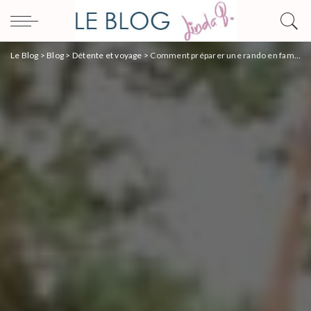
Le Blog
>
Blog
>
Détente et voyage
>
Comment préparer une rando en famille ?