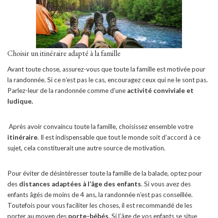
Choisir un itinéraire adapté à la famille
Avant toute chose, assurez-vous que toute la famille est motivée pour
la randonnée. Si ce n’est pas le cas, encouragez ceux qui ne le sont pas.
Parlez-leur de la randonnée comme d’une
activité conviviale et
ludique.
Après avoir convaincu toute la famille, choisissez ensemble votre
itinéraire
. Il est indispensable que tout le monde soit d’accord à ce
sujet, cela constituerait une autre source de motivation.
Pour éviter de désintéresser toute la famille de la balade, optez pour
des
distances adaptées à l’âge des enfants
. Si vous avez des
enfants âgés de moins de 4 ans, la randonnée n’est pas conseillée.
Toutefois pour vous faciliter les choses, il est recommandé de les
porter au moyen des
porte-bébés
. Si l’âge de vos enfants se situe