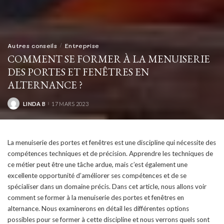
Autres conseils
Entreprise
COMMENT SE FORMER À LA MENUISERIE
DES PORTES ET FENÊTRES EN
ALTERNANCE ?
LINDA B
17 MARS 2023
POSTED
BY
La menuiserie des portes et fenêtres est une discipline qui nécessite des
compétences techniques et de précision. Apprendre les techniques de
ce métier peut être une tâche ardue, mais c’est également une
excellente opportunité d’améliorer ses compétences et de se
spécialiser dans un domaine précis. Dans cet article, nous allons voir
comment se former à la menuiserie des portes et fenêtres en
alternance. Nous examinerons en détail les différentes options
possibles pour se former à cette discipline et nous verrons quels sont