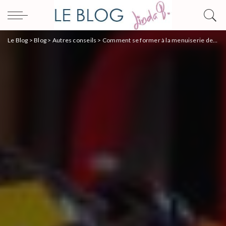
Le Blog
>
Blog
>
Autres conseils
>
Comment se former à la menuiserie des portes et fenêtres en alternance ?