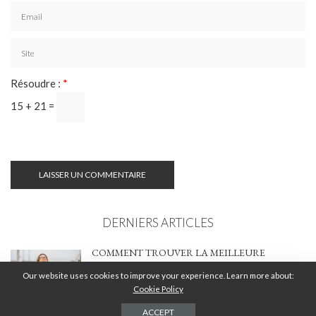
Résoudre :
*
15 + 21 =
DERNIERS ARTICLES
COMMENT TROUVER LA MEILLEURE
LOCATION DE VOITURE EN CRÈTE : GUIDE
Our website uses cookies to improve your experience. Learn more about:
COMPLET 2026
Cookie Policy
2 AOÛT 2026
ACCEPT