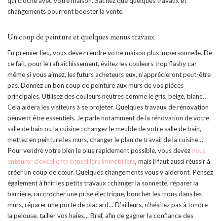
qui cloche avec votre maison. Sachez que quelques travaux et
changements pourront booster la vente.
Un coup de peinture et quelques menus travaux
En premier lieu, vous devez rendre votre maison plus impersonnelle. De
ce fait, pour le rafraîchissement, évitez les couleurs trop flashy car
même si vous aimez, les futurs acheteurs eux, n’apprécieront peut-être
pas. Donnez un bon coup de peinture aux murs de vos pièces
principales. Utilisez des couleurs neutres comme le gris, beige, blanc…
Cela aidera les visiteurs à se projeter. Quelques travaux de rénovation
peuvent être essentiels. Je parle notamment de la rénovation de votre
salle de bain ou la cuisine : changez le meuble de votre salle de bain,
mettez en peinture les murs, changer le plan de travail de la cuisine…
Pour vendre votre bien le plus rapidement possible, vous devez
vous
entourer d’excellents conseillers immobiliers
, mais il faut aussi réussir à
créer un coup de cœur. Quelques changements vous y aideront. Pensez
également à finir les petits travaux : changer la sonnette, réparer la
barrière, raccrocher une prise électrique, boucher les trous dans les
murs, réparer une porte de placard… D’ailleurs, n’hésitez pas à tondre
la pelouse, tailler vos haies… Bref, afin de gagner la confiance des