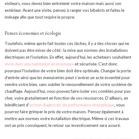
visiteurs, vous devez bien entretenir votre maison mais aussi son
extérieur. Avant une visite, pensez à ranger vos bibelots et faites le
ménage afin que tout respire le propre.
Pensez économies et écologie
Toutefois, même après fait toutes ces tâches, il y a des choses qui ne
doivent pas être mises de côté : la mise aux normes des installations
électriques et l’isolation. En effet, aujourd’hui, les acheteurs souhaitent
vivre dans une habitation économique
et sécurisée. C’est donc
pourquoi l’isolation de votre bien doit être optimale. Changer la porte
d’entrée ainsi que les menuiseries peut s’avérer un acte essentiel pour
vendre votre bien, sans oublier le renouvellement de votre système de
chauffage. Aujourd’hui, vous pouvez faire isoler vos combles pour pas
cher, voire gratuitement en fonction de vos ressources. D’ailleurs, en
bénéficiant d’
un bon diagnostic de performance énergétique
, vous
pourrez faire grimper le prix de votre maison. Pensez également à
mettre aux normes votre installation électrique. Même si ces travaux
ont un prix conséquent, le retour sur investissement sera assuré.