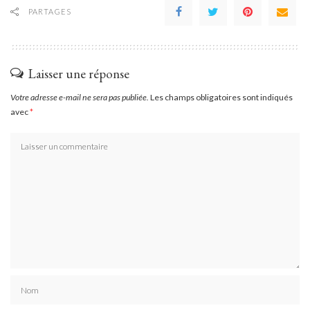
PARTAGES
Laisser une réponse
Votre adresse e-mail ne sera pas publiée.
Les champs obligatoires sont indiqués
avec
*