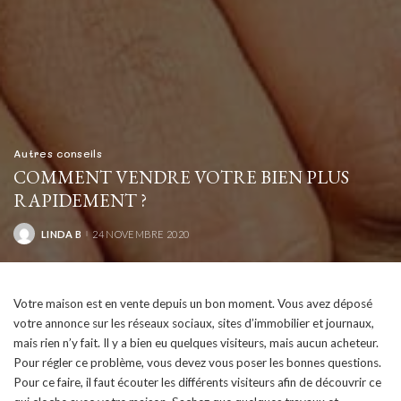
Autres conseils
COMMENT VENDRE VOTRE BIEN PLUS
RAPIDEMENT ?
LINDA B
24 NOVEMBRE 2020
POSTED
BY
Votre maison est en vente depuis un bon moment. Vous avez déposé
votre annonce sur les réseaux sociaux, sites d’immobilier et journaux,
mais rien n’y fait. Il y a bien eu quelques visiteurs, mais aucun acheteur.
Pour régler ce problème, vous devez vous poser les bonnes questions.
Pour ce faire, il faut écouter les différents visiteurs afin de découvrir ce