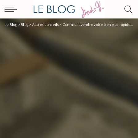
Le Blog
>
Blog
>
Autres conseils
>
Comment vendre votre bien plus rapidement ?