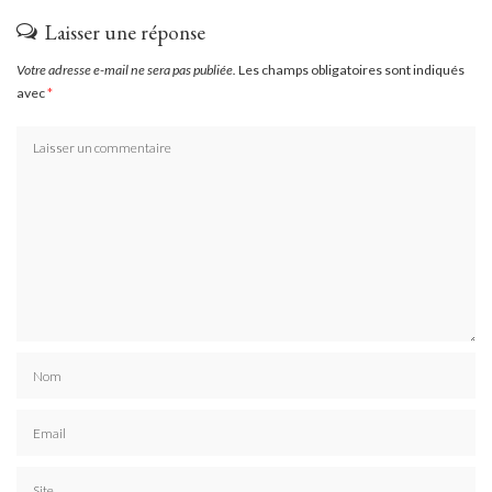
Laisser une réponse
Votre adresse e-mail ne sera pas publiée.
Les champs obligatoires sont indiqués
avec
*