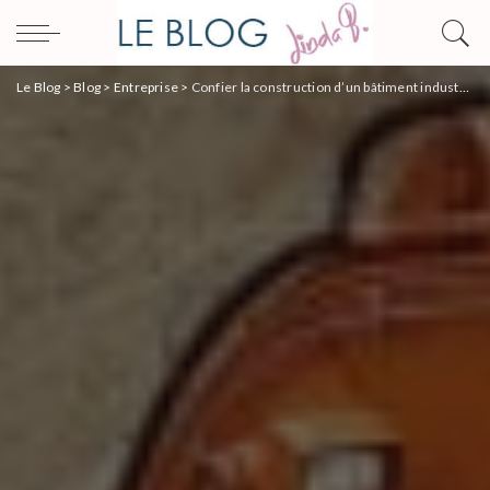
Le Blog
>
Blog
>
Entreprise
>
Confier la construction d’un bâtiment industriel éphémère à un professionnel