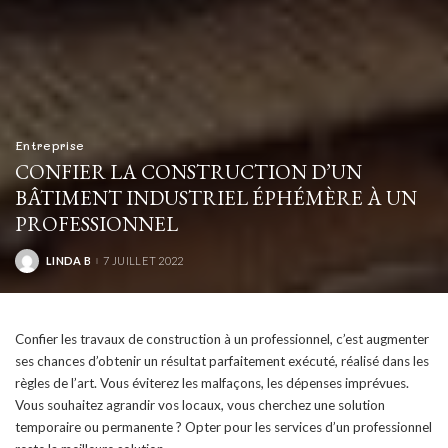
Entreprise
CONFIER LA CONSTRUCTION D’UN
BÂTIMENT INDUSTRIEL ÉPHÉMÈRE À UN
PROFESSIONNEL
LINDA B
7 JUILLET 2022
POSTED
BY
Confier les travaux de construction à un professionnel, c’est augmenter
ses chances d’obtenir un résultat parfaitement exécuté, réalisé dans les
règles de l’art. Vous éviterez les malfaçons, les dépenses imprévues.
Vous souhaitez agrandir vos locaux, vous cherchez une solution
temporaire ou permanente ? Opter pour les services d’un professionnel