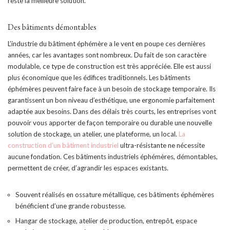
reste la meilleure solution.
Des bâtiments démontables
L’industrie du bâtiment éphémère a le vent en poupe ces dernières
années, car les avantages sont nombreux. Du fait de son caractère
modulable, ce type de construction est très appréciée. Elle est aussi
plus économique que les édifices traditionnels. Les bâtiments
éphémères peuvent faire face à un besoin de stockage temporaire. Ils
garantissent un bon niveau d’esthétique, une ergonomie parfaitement
adaptée aux besoins. Dans des délais très courts, les entreprises vont
pouvoir vous apporter de façon temporaire ou durable une nouvelle
solution de stockage, un atelier, une plateforme, un local.
La
construction d’un bâtiment industriel
ultra-résistante ne nécessite
aucune fondation. Ces bâtiments industriels éphémères, démontables,
permettent de créer, d’agrandir les espaces existants.
Souvent réalisés en ossature métallique, ces bâtiments éphémères
bénéficient d’une grande robustesse.
Hangar de stockage, atelier de production, entrepôt, espace