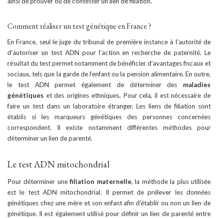
ainsi de prouver ou de contester un lien de filiation.
Comment réaliser un test génétique en France ?
En France, seul le juge du tribunal de première instance à l’autorité de
d’autoriser un test ADN pour l’action en recherche de paternité. Le
résultat du test permet notamment de bénéficier d’avantages fiscaux et
sociaux, tels que la garde de l’enfant ou la pension alimentaire. En outre,
le test ADN permet également de déterminer des
maladies
génétiques
et des origines ethniques. Pour cela, il est nécessaire de
faire un test dans un laboratoire étranger. Les liens de filiation sont
établis si les marqueurs génétiques des personnes concernées
correspondent. Il existe notamment différentes méthodes pour
déterminer un lien de parenté.
Le test ADN mitochondrial
Pour déterminer une
filiation maternelle
, la méthode la plus utilisée
est le test ADN mitochondrial. Il permet de prélever les données
génétiques chez une mère et son enfant afin d’établir ou non un lien de
génétique. Il est également utilisé pour définir un lien de parenté entre