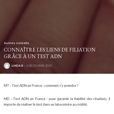
Autres conseils
CONNAÎTRE LES LIENS DE FILIATION
GRÂCE À UN TEST ADN
LINDA B
4 DÉCEMBRE 2020
POSTED
BY
MT : Test ADN en France : comment s’y prendre ?
MD : Test ADN en France : pour garantir la fiabilité des résultats, il
importe de réaliser le test dans un laboratoire accrédité.