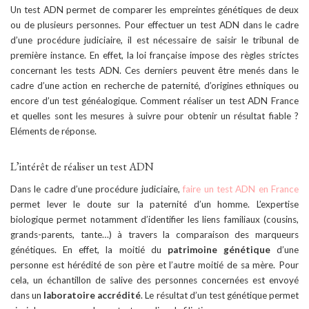
Un test ADN permet de comparer les empreintes génétiques de deux
ou de plusieurs personnes. Pour effectuer un test ADN dans le cadre
d’une procédure judiciaire, il est nécessaire de saisir le tribunal de
première instance. En effet, la loi française impose des règles strictes
concernant les tests ADN. Ces derniers peuvent être menés dans le
cadre d’une action en recherche de paternité, d’origines ethniques ou
encore d’un test généalogique. Comment réaliser un test ADN France
et quelles sont les mesures à suivre pour obtenir un résultat fiable ?
Eléments de réponse.
L’intérêt de réaliser un test ADN
Dans le cadre d’une procédure judiciaire,
faire un test ADN en France
permet lever le doute sur la paternité d’un homme. L’expertise
biologique permet notamment d’identifier les liens familiaux (cousins,
grands-parents, tante…) à travers la comparaison des marqueurs
génétiques. En effet, la moitié du
patrimoine génétique
d’une
personne est hérédité de son père et l’autre moitié de sa mère. Pour
cela, un échantillon de salive des personnes concernées est envoyé
dans un
laboratoire accrédité
. Le résultat d’un test génétique permet