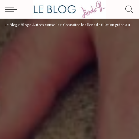
Le Blog
>
Blog
>
Autres conseils
>
Connaître les liens de filiation grâce à un test ADN