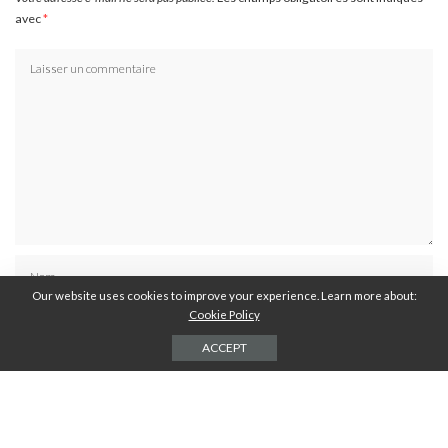
avec
*
Our website uses cookies to improve your experience. Learn more about:
Cookie Policy
ACCEPT
Résoudre :
*