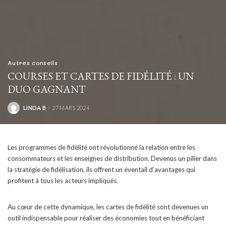
Autres conseils
COURSES ET CARTES DE FIDÉLITÉ : UN
DUO GAGNANT
LINDA B
27 MARS 2024
POSTED
BY
Les programmes de fidélité ont révolutionné la relation entre les
consommateurs et les enseignes de distribution. Devenus un pilier dans
la stratégie de fidélisation, ils offrent un éventail d’avantages qui
profitent à tous les acteurs impliqués.
Au cœur de cette dynamique, les cartes de fidélité sont devenues un
outil indispensable pour réaliser des économies tout en bénéficiant