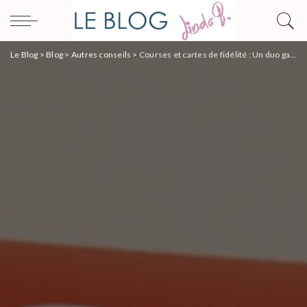
Le Blog
>
Blog
>
Autres conseils
>
Courses et cartes de fidélité : Un duo gagnant