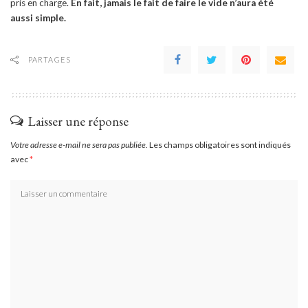
pris en charge.
En fait, jamais le fait de faire le vide n’aura été
aussi simple.
PARTAGES
Laisser une réponse
Votre adresse e-mail ne sera pas publiée.
Les champs obligatoires sont indiqués
avec
*