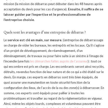
mission (la mission de débarras peut débuter dans les 48 heures après
acceptation du devis pour les cas d’urgence).
Ensuite, il suffira de
se
laisser guider par l’expertise et le professionnalisme de
l’entreprise choisie
.
Quels sont les avantages d’une entreprise de débarras ?
Le
service est clé en main, sur mesure
. L’entreprise de débarrassage
se charge de vider les bureaux, les entrepôts et les locaux. Qu’il s’agisse
d’un projet de développement, de réaménagement, d’un
déménagement, de travaux ou pour faire suite à un sinistre à l’image de
l’incendie (une fois
les démarches faites auprès de l’assureur
) : tout ce
qui encombre est pris en charge. Les encombrants seront ainsi recyclés,
détruits, revendus fonction de leur nature et de ce qui a été établi sur le
devis. En marge, ces experts en débarras sont très bien équipés, de
quoi assurer une manutention en toute sécurité fonction de la
configuration des lieux, de l’accès de la ou des zone(s) à débarrasser. En
somme, ces experts sont équipés pour pallier à toutes les
problématiques et travailler au regard de la réglementation en vigueur.
Ainsi, même les objets lourds, complexes et volumineux peuvent être