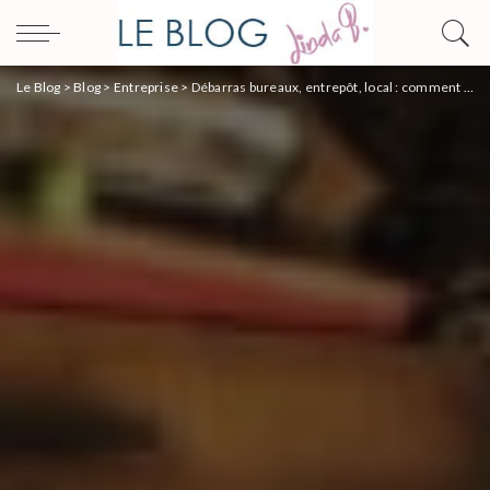
Le Blog
>
Blog
>
Entreprise
>
Débarras bureaux, entrepôt, local : comment ça marche ?