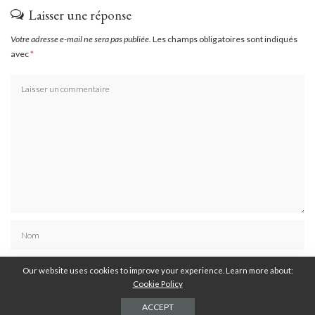
Laisser une réponse
Votre adresse e-mail ne sera pas publiée.
Les champs obligatoires sont indiqués
avec
*
Our website uses cookies to improve your experience. Learn more about:
Cookie Policy
ACCEPT