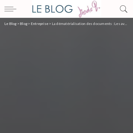
Le Blog
>
Blog
>
Entreprise
>
La dématérialisation des documents : Les avantages et les défis