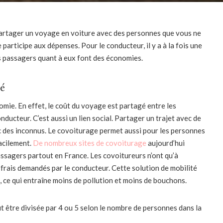
artager un voyage en voiture avec des personnes que vous ne
articipe aux dépenses. Pour le conducteur, il y a à la fois une
Les passagers quant à eux font des économies.
té
mie. En effet, le coût du voyage est partagé entre les
ducteur. C’est aussi un lien social. Partager un trajet avec de
c des inconnus. Le covoiturage permet aussi pour les personnes
facilement.
De nombreux sites de covoiturage
aujourd’hui
assagers partout en France. Les covoitureurs n’ont qu’à
es frais demandés par le conducteur. Cette solution de mobilité
, ce qui entraîne moins de pollution et moins de bouchons.
ut être divisée par 4 ou 5 selon le nombre de personnes dans la