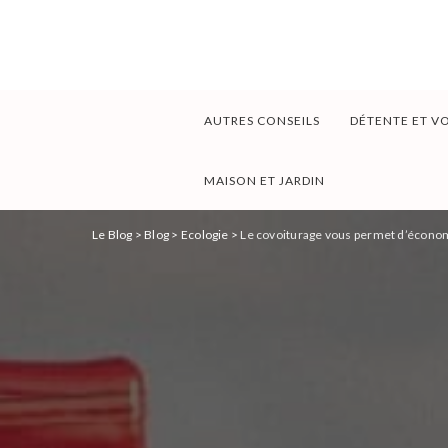
AUTRES CONSEILS
DÉTENTE ET V
MAISON ET JARDIN
Le Blog
>
Blog
>
Ecologie
>
Le covoiturage vous permet d’économ