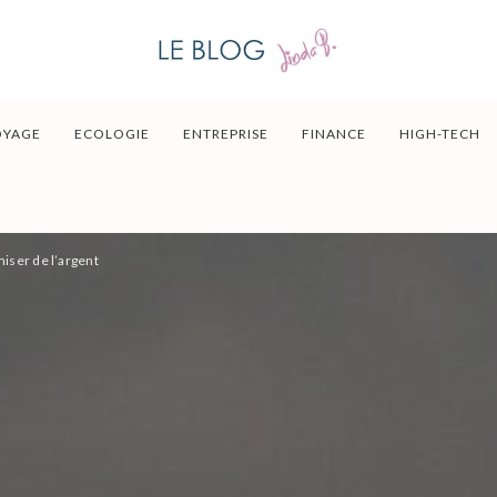
OYAGE
ECOLOGIE
ENTREPRISE
FINANCE
HIGH-TECH
iser de l’argent