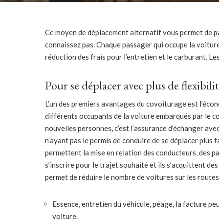
Ce moyen de déplacement alternatif vous permet de p
connaissez pas. Chaque passager qui occupe la voiture p
réduction des frais pour l’entretien et le carburant. 
Pour se déplacer avec plus de flexibili
L’un des premiers avantages du covoiturage est l’écono
différents occupants de la voiture embarqués par le con
nouvelles personnes, c’est l’assurance d’échanger ave
n’ayant pas le permis de conduire de se déplacer plus 
permettent la mise en relation des conducteurs, des p
s’inscrire pour le trajet souhaité et ils s’acquittent d
permet de réduire le nombre de voitures sur les routes
Essence, entretien du véhicule, péage, la facture pe
voiture.