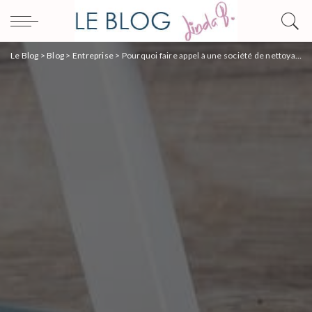
Le Blog
>
Blog
>
Entreprise
>
Pourquoi faire appel à une société de nettoyage pour ses locaux ?