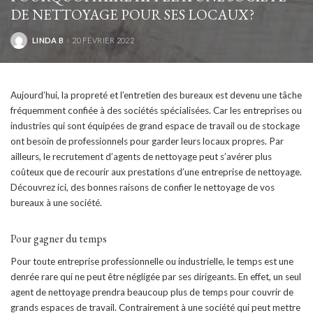
DE NETTOYAGE POUR SES LOCAUX ?
LINDA B
20 FÉVRIER 2022
POSTED
BY
Aujourd’hui, la propreté et l’entretien des bureaux est devenu une tâche
fréquemment confiée à des sociétés spécialisées. Car les entreprises ou
industries qui sont équipées de grand espace de travail ou de stockage
ont besoin de professionnels pour garder leurs locaux propres. Par
ailleurs, le recrutement d’agents de nettoyage peut s’avérer plus
coûteux que de recourir aux prestations d’une entreprise de nettoyage.
Découvrez ici, des bonnes raisons de confier le nettoyage de vos
bureaux à une société.
Pour gagner du temps
Pour toute entreprise professionnelle ou industrielle, le temps est une
denrée rare qui ne peut être négligée par ses dirigeants. En effet, un seul
agent de nettoyage prendra beaucoup plus de temps pour couvrir de
grands espaces de travail. Contrairement à une société qui peut mettre