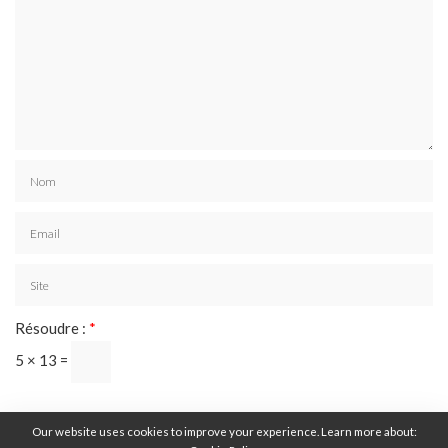
Résoudre :
*
5 × 13 =
Our website uses cookies to improve your experience. Learn more about: