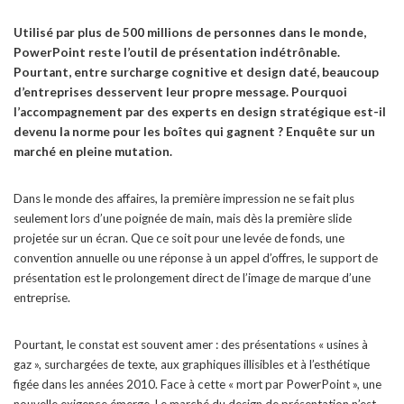
Utilisé par plus de 500 millions de personnes dans le monde,
PowerPoint reste l’outil de présentation indétrônable.
Pourtant, entre surcharge cognitive et design daté, beaucoup
d’entreprises desservent leur propre message. Pourquoi
l’accompagnement par des experts en design stratégique est-il
devenu la norme pour les boîtes qui gagnent ? Enquête sur un
marché en pleine mutation.
Dans le monde des affaires, la première impression ne se fait plus
seulement lors d’une poignée de main, mais dès la première slide
projetée sur un écran. Que ce soit pour une levée de fonds, une
convention annuelle ou une réponse à un appel d’offres, le support de
présentation est le prolongement direct de l’image de marque d’une
entreprise.
Pourtant, le constat est souvent amer : des présentations « usines à
gaz », surchargées de texte, aux graphiques illisibles et à l’esthétique
figée dans les années 2010. Face à cette « mort par PowerPoint », une