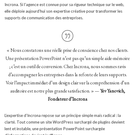
Incrona. Si l’agence est connue pour sa rigueur technique sur le web,
elle déploie aujourd’hui son expertise créative pour transformer les
supports de communication des entreprises.
« Nous constatons une réelle prise de conscience chez nos clients.
Une présentation PowerPoint n’est pas qu’un simple aide-mémoire
; c’est un outil de conversion. Chez Incrona, nous sommes ravis
d’accompagner les entreprises dans la refonte de leurs supports.
Voir l’impact immédiat d’un design clair sur la compréhension d’un
auditoire est notre plus grande satisfaction. » —
Yev Yanovich,
Fondateur d’Incrona
L’expertise d’Incrona repose sur un principe simple mais radical : la
clarté. Tout comme un site WordPress surchargé de plugins devient
lent et instable, une présentation PowerPoint surchargée