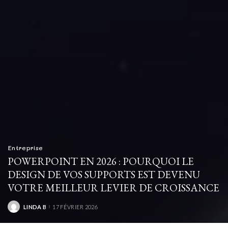
Entreprise
POWERPOINT EN 2026 : POURQUOI LE
DESIGN DE VOS SUPPORTS EST DEVENU
VOTRE MEILLEUR LEVIER DE CROISSANCE
LINDA B
17 FÉVRIER 2026
POSTED
BY