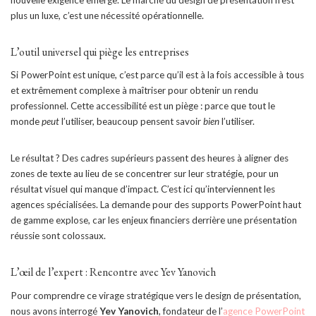
nouvelle exigence émerge. Le marché du design de présentation n’est
plus un luxe, c’est une nécessité opérationnelle.
L’outil universel qui piège les entreprises
Si PowerPoint est unique, c’est parce qu’il est à la fois accessible à tous
et extrêmement complexe à maîtriser pour obtenir un rendu
professionnel. Cette accessibilité est un piège : parce que tout le
monde
peut
l’utiliser, beaucoup pensent savoir
bien
l’utiliser.
Le résultat ? Des cadres supérieurs passent des heures à aligner des
zones de texte au lieu de se concentrer sur leur stratégie, pour un
résultat visuel qui manque d’impact. C’est ici qu’interviennent les
agences spécialisées. La demande pour des supports PowerPoint haut
de gamme explose, car les enjeux financiers derrière une présentation
réussie sont colossaux.
L’œil de l’expert : Rencontre avec Yev Yanovich
Pour comprendre ce virage stratégique vers le design de présentation,
nous avons interrogé
Yev Yanovich
, fondateur de l’
agence PowerPoint