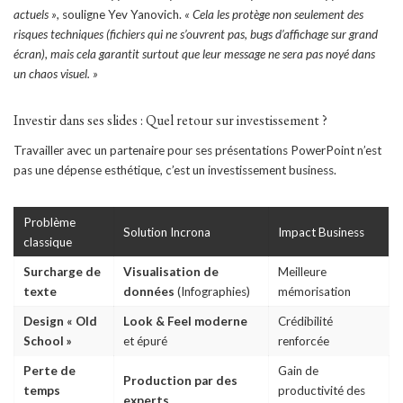
actuels »
, souligne Yev Yanovich.
« Cela les protège non seulement des
risques techniques (fichiers qui ne s’ouvrent pas, bugs d’affichage sur grand
écran), mais cela garantit surtout que leur message ne sera pas noyé dans
un chaos visuel. »
Investir dans ses slides : Quel retour sur investissement ?
Travailler avec un partenaire pour ses présentations PowerPoint n’est
pas une dépense esthétique, c’est un investissement business.
Problème
Solution Incrona
Impact Business
classique
Surcharge de
Visualisation de
Meilleure
texte
données
(Infographies)
mémorisation
Design « Old
Look & Feel moderne
Crédibilité
School »
et épuré
renforcée
Perte de
Gain de
Production par des
temps
productivité des
experts