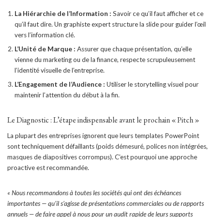
La Hiérarchie de l’Information :
Savoir ce qu’il faut afficher et ce
qu’il faut dire. Un graphiste expert structure la slide pour guider l’œil
vers l’information clé.
L’Unité de Marque :
Assurer que chaque présentation, qu’elle
vienne du marketing ou de la finance, respecte scrupuleusement
l’identité visuelle de l’entreprise.
L’Engagement de l’Audience :
Utiliser le storytelling visuel pour
maintenir l’attention du début à la fin.
Le Diagnostic : L’étape indispensable avant le prochain « Pitch »
La plupart des entreprises ignorent que leurs templates PowerPoint
sont techniquement défaillants (poids démesuré, polices non intégrées,
masques de diapositives corrompus). C’est pourquoi une approche
proactive est recommandée.
« Nous recommandons à toutes les sociétés qui ont des échéances
importantes — qu’il s’agisse de présentations commerciales ou de rapports
annuels — de faire appel à nous pour un audit rapide de leurs supports