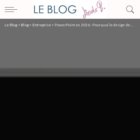
Le Blog
>
Blog
>
Entreprise
>
PowerPoint en 2026 : Pourquoi le design de vos supports est devenu votre meilleur levier de croissance