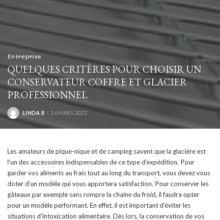
Entreprise
QUELQUES CRITÈRES POUR CHOISIR UN
CONSERVATEUR COFFRE ET GLACIER
PROFESSIONNEL
LINDA B
14 MARS 2022
POSTED
BY
Les amateurs de pique-nique et de camping savent que la glacière est
l’un des accessoires indispensables de ce type d’expédition. Pour
garder vos aliments au frais tout au long du transport, vous devez vous
doter d’un modèle qui vous apportera satisfaction. Pour conserver les
gâteaux par exemple sans rompre la chaine du froid, il faudra opter
pour un modèle performant. En effet, il est important d’éviter les
situations d’intoxication alimentaire. Dès lors, la conservation de vos