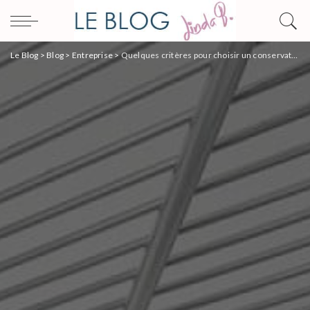
Le Blog
>
Blog
>
Entreprise
>
Quelques critères pour choisir un conservateur coffre et glacier professionnel