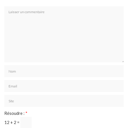
Résoudre :
*
12 + 2 =