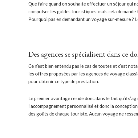
Q
ue faire quand on souhaite effectuer un séjour qui n
compulser les guides touristiques, mais cela demande 
Pourquoi pas en demandant un voyage sur-mesure ? Le 
Des agences se spécialisent dans ce d
Ce n’est bien entendu pas le cas de toutes et c’est n
les offres proposées par les agences de voyage classiq
pour obtenir ce type de prestation.
Le premier avantage réside donc dans le fait qu’il s’agit
l’accompagnement personnalisé et donc la conception
des goûts de chaque touriste. Aucun voyage ne ressem