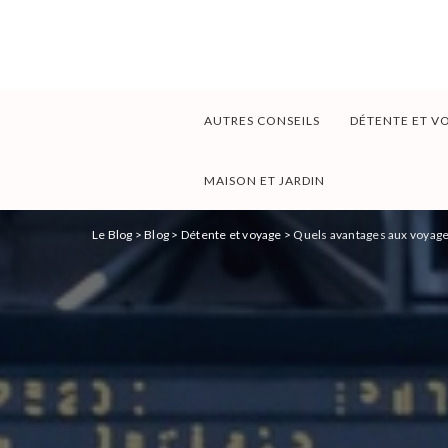
AUTRES CONSEILS
DÉTENTE ET V
MAISON ET JARDIN
Le Blog
>
Blog
>
Détente et voyage
>
Quels avantages aux voyag