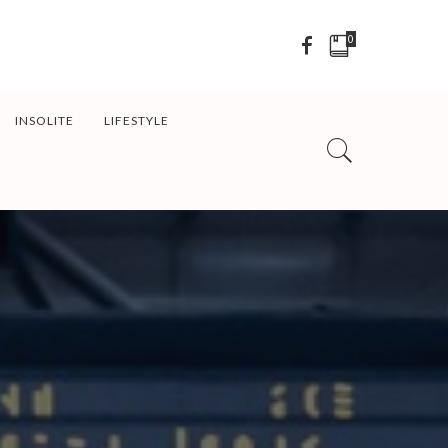
0
INSOLITE
LIFESTYLE