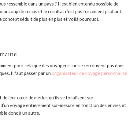
ous ressemble dans un pays ? Il est bien entendu possible de
beaucoup de temps et le résultat n’est pas forcément probant.
concept séduit de plus en plus et voilà pourquoi.
omaine
otamment pour cela que des voyageurs ne se retrouvent pas dans
ues. Il faut passer par un
organisateur de voyage personnalisé
 de leur cœur de métier, qu’ils se focalisent sur
 d’un voyage entièrement sur-mesure en fonction des envies et
ble donc à un autre.