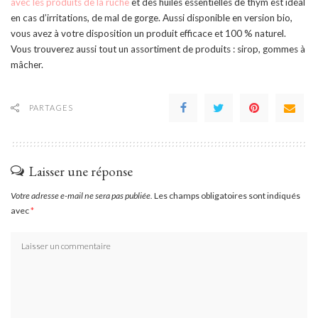
avec les produits de la ruche
et des huiles essentielles de thym est idéal
en cas d’irritations, de mal de gorge. Aussi disponible en version bio,
vous avez à votre disposition un produit efficace et 100 % naturel.
Vous trouverez aussi tout un assortiment de produits : sirop, gommes à
mâcher.
PARTAGES
Laisser une réponse
Votre adresse e-mail ne sera pas publiée.
Les champs obligatoires sont indiqués
avec
*