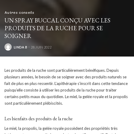
Autres conseils
UN SPRAY BUCCAL CONÇU AVEC LES
PRODUITS DE LA RUCHE POUR SE
SOIGNER
LINDA B
28 JUIN 2022
POSTED
BY
Les produits de la ruche sont particulièrement bénéfiques. Depuis
plusieurs années, le besoin de se soigner avec des produits naturels se
fait de plus en plus ressentir. L’apithérapie s’inscrit dans cette tendance
puisqu’elle consiste à utiliser les produits de la ruche pour traiter
certains petits maux du quotidien. Le miel, la gelée royale et la propolis
sont particulièrement plébiscités.
Les bienfaits des produits de la ruche
Le miel, la propolis, la gelée royale possèdent des propriétés très