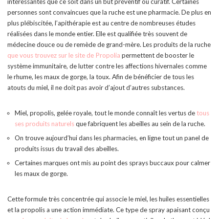
intéressantes que ce soit dans un but préventif ou curatif. Certaines
personnes sont convaincues que la ruche est une pharmacie. De plus en
plus plébiscitée, l’apithérapie est au centre de nombreuses études
réalisées dans le monde entier. Elle est qualifiée très souvent de
médecine douce ou de remède de grand-mère. Les produits de la ruche
que vous trouvez sur le site de Propolia
permettent de booster le
système immunitaire, de lutter contre les affections hivernales comme
le rhume, les maux de gorge, la toux. Afin de bénéficier de tous les
atouts du miel, il ne doit pas avoir d’ajout d’autres substances.
Miel, propolis, gelée royale, tout le monde connaît les vertus de
tous
ses produits naturels
que fabriquent les abeilles au sein de la ruche.
On trouve aujourd’hui dans les pharmacies, en ligne tout un panel de
produits issus du travail des abeilles.
Certaines marques ont mis au point des sprays buccaux pour calmer
les maux de gorge.
Cette formule très concentrée qui associe le miel, les huiles essentielles
et la propolis a une action immédiate. Ce type de spray apaisant conçu