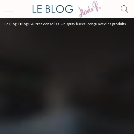
Le Blog
>
Blog
>
Autres conseils
>
Un spray buccal conçu avec les produits de la ruche pour se soigner