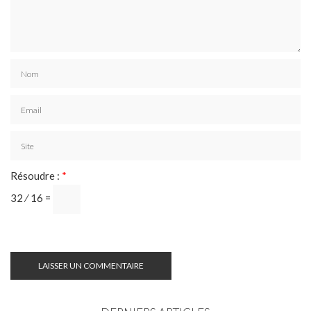
Résoudre :
*
32 ⁄ 16 =