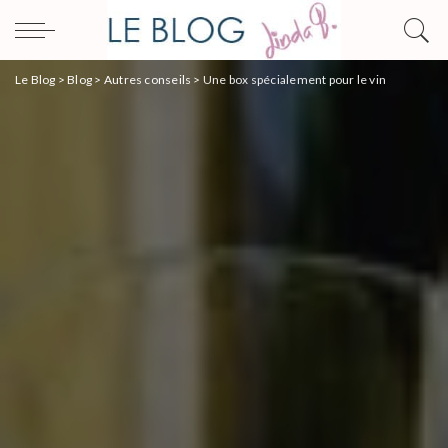
Le Blog
>
Blog
>
Autres conseils
>
Une box spécialement pour le vin