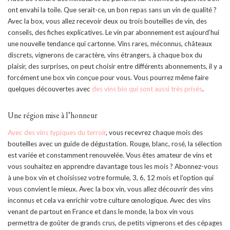
ont envahi la toile. Que serait-ce, un bon repas sans un vin de qualité ?
Avec la box, vous allez recevoir deux ou trois bouteilles de vin, des
conseils, des fiches explicatives. Le vin par abonnement est aujourd’hui
une nouvelle tendance qui cartonne. Vins rares, méconnus, châteaux
discrets, vignerons de caractère, vins étrangers, à chaque box du
plaisir, des surprises, on peut choisir entre différents abonnements, il y a
forcément une box vin conçue pour vous. Vous pourrez même faire
quelques découvertes avec
des vins bio qui sont aussi très prisés
.
Une région mise à l’honneur
Avec des vins typiques du terroir
, vous recevrez chaque mois des
bouteilles avec un guide de dégustation. Rouge, blanc, rosé, la sélection
est variée et constamment renouvelée. Vous êtes amateur de vins et
vous souhaitez en apprendre davantage tous les mois ? Abonnez-vous
à une box vin et choisissez votre formule, 3, 6, 12 mois et l’option qui
vous convient le mieux. Avec la box vin, vous allez découvrir des vins
inconnus et cela va enrichir votre culture œnologique. Avec des vins
venant de partout en France et dans le monde, la box vin vous
permettra de goûter de grands crus, de petits vignerons et des cépages