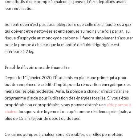
constitutifs d’une pompe à chaleur. Ils peuvent être dépollués avant
leur réutilisation.
Son entretien n’est pas aussi obligatoire que celle des chaudières à gaz
qui doivent être nettoyées et entretenues au moins une fois par an, au
risque d’asphyxie au monoxyde carbone. Il faudra simplement s’assurer
pour la pompe à chaleur que la quantité de fluide frigorigène est
inférieure à 2 kg.
Possible d’avoir une aide financière
er
Depuis le 1
janvier 2020, l’État a mis en place une prime qui a pour
but de remplacer le crédit d’impôt pour la rénovation énergétique des
ménages les plus modestes. Ainsi, la pompe à chaleur s’inscrit dans le
programme d’aide pour l’utilisation des énergies fossiles. Si vous êtes
propriétaire ou copropriétaire, vous pouvez obtenir une
aide pompe à
chaleur
lorsque votre logement occupé comme résidence principale, a
plus de 15 ans le jour de dépôt du dossier.
Certaines pompes à chaleur sont réversibles, car elles permettent