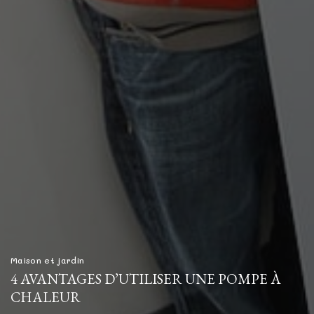
Maison et jardin
4 AVANTAGES D’UTILISER UNE POMPE À
CHALEUR