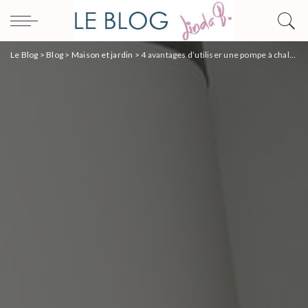
Le Blog
>
Blog
>
Maison et jardin
>
4 avantages d’utiliser une pompe à chaleur