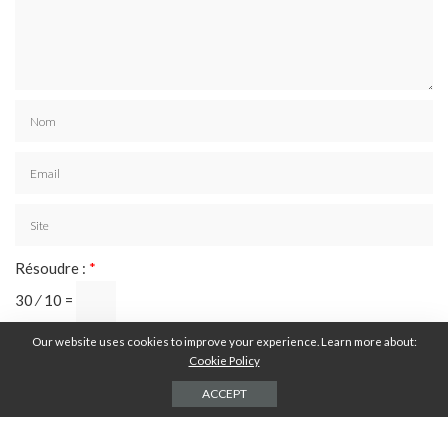
Résoudre :
*
30 ⁄ 10 =
Our website uses cookies to improve your experience. Learn more about:
Cookie Policy
ACCEPT