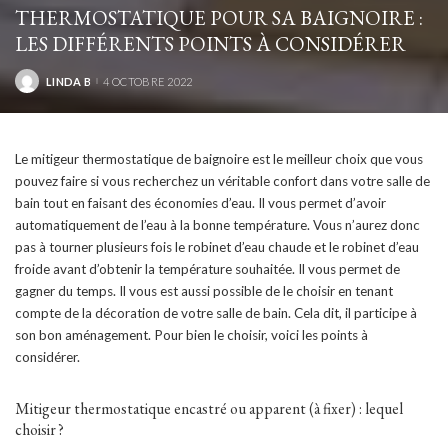
THERMOSTATIQUE POUR SA BAIGNOIRE :
LES DIFFÉRENTS POINTS À CONSIDÉRER
LINDA B
4 OCTOBRE 2022
POSTED
BY
Le mitigeur thermostatique de baignoire est le meilleur choix que vous
pouvez faire si vous recherchez un véritable confort dans votre salle de
bain tout en faisant des économies d’eau. Il vous permet d’avoir
automatiquement de l’eau à la bonne température. Vous n’aurez donc
pas à tourner plusieurs fois le robinet d’eau chaude et le robinet d’eau
froide avant d’obtenir la température souhaitée. Il vous permet de
gagner du temps. Il vous est aussi possible de le choisir en tenant
compte de la décoration de votre salle de bain. Cela dit, il participe à
son bon aménagement. Pour bien le choisir, voici les points à
considérer.
Mitigeur thermostatique encastré ou apparent (à fixer) : lequel
choisir ?