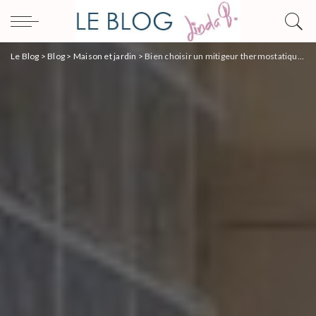
Le Blog
>
Blog
>
Maison et jardin
>
Bien choisir un mitigeur thermostatique pour sa baignoire : les différents points à considérer