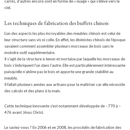
carrés, d’autres encore sont en forme de « nuage » qui s’élève vers le
ciel.
Les techniques de fabrication des buffets chinois
L’un des aspects les plus incroyables des meubles chinois est celui de
leur structure sans vis ni colle. En effet, les ébénistes chinois de l’époque
savaient comment assembler plusieurs morceaux de bois sans le
moindre outil supplémentaire.
Il s’agit de la structure à tenon et mortaise par laquelle les morceaux de
bois s’imbriquent l’un dans l’autre. Elle est particulièrement intéressante
puisqu’elle n’abîme pas le bois et apporte une grande stabilité au
meuble.
Il fallait plusieurs années aux artisans pour la maîtriser car elle nécessite
des calculs et des plans à la main.
Cette technique innovante s’est notamment développée de –770 à –
476 avant Jésus Christ.
Le saviez-vous ? En 2006 et en 2008, les procédés de fabrication des