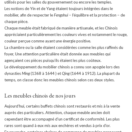
utilisés pour les salles du gouvernement ou encore les temples.
Les notions de Yin et de Yang étaient toujours intégrées dans le
mobilier, afin de respecter le
Fengshui
– l’équilibre et la protection – de
chaque pièce.
Chaque meuble était fabriqué de manière artisanale, et les Chinois
appréciaient particulièrement les couleurs vives et notamment le rouge,
couleur perçue comme ayant une énergie positive.
La chambre ou la salle étaient considérées comme les plus raffinés du
foyer, Une attention particulière était donnée aux meubles qui
agençaient ces pièces puisqu’ils étaient les plus coûteux.
Le développement du mobilier chinois a connu son apogée lors des
dynasties
Ming
(1368 à 1644 ) et
Qing
(1644 à 1912). La plupart du
temps, on classe donc les meubles chinois selon ces deux styles.
Les meubles chinois de nos jours
Aujourd’hui, certains buffets chinois sont restaurés et mis à la vente
auprès des particuliers. Attention, chaque meuble ancien doit
cependant être accompagné d’un certificat de conformité. Les plus
rares sont quand à eux mis aux enchères et vendus à prix d’or.