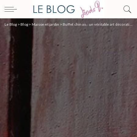
Le Blog
>
Blog
>
Maison et jardin
>
Buffet chinois : un véritable art décoratif antique