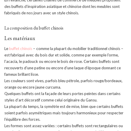
En revanche, certaines chaînes de commerce de meubles proposent
des buffets d’inspiration asiatique et chinoise dont les meubles sont
fabriqués de nos jours avec un style chinois.
La composition du buffet chinois
Les matériaux
Le
buffet chinois
– comme la plupart du mobilier traditionnel chinois –
est fabriqué avec du bois dur et solide, comme par exemple l’orme,
l’acacia, le padouck ou encore le bois de rose. Certains buffets sont
recouverts d’une patine ou encore d’une laque d’époque donnant ce
fameux brillant lisse.
Les couleurs sont vives, parfois bleu pétrole, parfois rouge/bordeaux,
orange ou encore jaune curcuma.
Quelques buffets ont la façade de leurs portes peintes dans certains
styles d’art décoratif comme celui originaire du Gansu.
La plupart du temps, la symétrie est de mise, bien que certains buffets
soient parfois asymétriques mais toujours harmonieux pour respecter
l’équilibre des forces.
Les formes sont assez variées : certains buffets sont rectangulaires ou