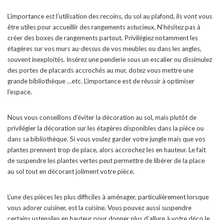
L’importance est l’utilisation des recoins, du sol au plafond, ils vont vous
être utiles pour accueillir des rangements astucieux. N’hésitez pas à
créer des boxes de rangements partout. Privilégiez notamment les
étagères sur vos murs au-dessus de vos meubles ou dans les angles,
souvent inexploités. Insérez une penderie sous un escalier ou dissimulez
des portes de placards accrochés au mur, dotez vous mettre une
grande bibliothèque …etc. L’importance est de réussir à optimiser
l’espace.
Nous vous conseillons d’éviter la décoration au sol, mais plutôt de
privilégier la décoration sur les étagères disponibles dans la pièce ou
dans sa bibliothèque. Si vous voulez garder votre jungle mais que vos
plantes prennent trop de place, alors accrochez les en hauteur. Le fait
de suspendre les plantes vertes peut permettre de libérer de la place
au sol tout en décorant joliment votre pièce.
L’une des pièces les plus difficiles à aménager, particulièrement lorsque
vous adorer cuisiner, est la cuisine. Vous pouvez aussi suspendre
certains ustensiles en hauteur pour donner plus d’allure à votre déco le