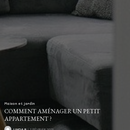
Maison et jardin
COMMENT AMÉNAGER UN PETIT
APPARTEMENT ?
LINDA B
1 FÉVRIER 2021