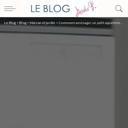
Le Blog
>
Blog
>
Maison et jardin
>
Comment aménager un petit appartement ?