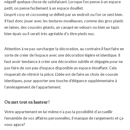
négatif quelque chose de satisfaisant. Lorsque l’on pense à un espace
petit, on pense facilement à un espace douillet.
L’esprit cosy et cocooning se définit par un endroit ou l’on se sent bien.
Il faut donc jouer avec les textures moelleuses, comme des gros plaids
en laines, des coussins géants, un canapé en velours ou bien un tapis
bien épais ou il serait très agréable d’y être pieds nus.
Attention à ne pas surcharger la décoration, au contraire il faut faire en
sorte de créer de l’espace avec une décoration légère et identique. Il
faut avoir tendance à créer une décoration subtile et dégagée pour ne
pas faire de son peu d’espace disponible un espace étouffant. Cela
risquerait de rétrécir la pièce. L’idée est de faire un choix de coussin
identiques, pour apporter une touche d’élégance supplémentaire à
l’aménagement de l’appartement.
On met tout en hauteur !
Votre appartement en lui-même n’a pas la possibilité d’accueillir
l’ensemble de vos affaires personnelles, il manque de rangements et ça
vous agace?