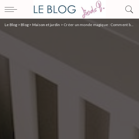
Le Blog
>
Blog
>
Maison et jardin
>
Créer un monde magique : Comment bien décorer la chambre de votre enfant