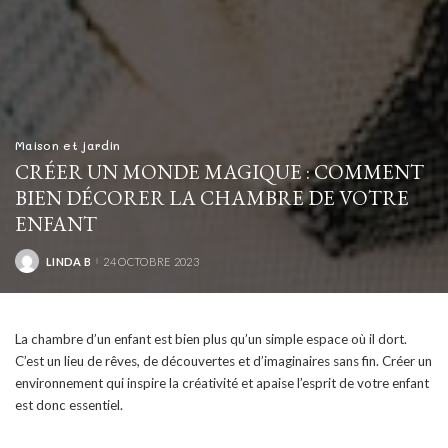
Maison et jardin
CRÉER UN MONDE MAGIQUE : COMMENT
BIEN DÉCORER LA CHAMBRE DE VOTRE
ENFANT
LINDA B
24 OCTOBRE 2023
POSTED
BY
La chambre d’un enfant est bien plus qu’un simple espace où il dort.
C’est un lieu de rêves, de découvertes et d’imaginaires sans fin. Créer un
environnement qui inspire la créativité et apaise l’esprit de votre enfant
est donc essentiel.