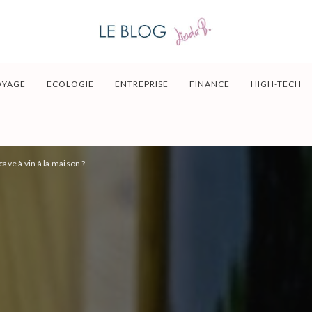
OYAGE
ECOLOGIE
ENTREPRISE
FINANCE
HIGH-TECH
ve à vin à la maison ?