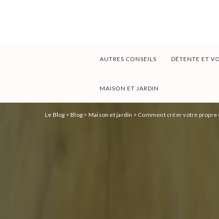
AUTRES CONSEILS
DÉTENTE ET V
MAISON ET JARDIN
Le Blog
>
Blog
>
Maison et jardin
>
Comment créer votre propre ca