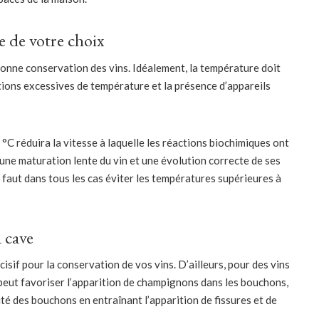
e de votre choix
bonne conservation des vins. Idéalement, la température doit
ations excessives de température et la présence d’appareils
 réduira la vitesse à laquelle les réactions biochimiques ont
ra une maturation lente du vin et une évolution correcte de ses
l faut dans tous les cas éviter les températures supérieures à
a cave
cisif pour la conservation de vos vins. D’ailleurs, pour des vins
 peut favoriser l’apparition de champignons dans les bouchons,
té des bouchons en entraînant l’apparition de fissures et de