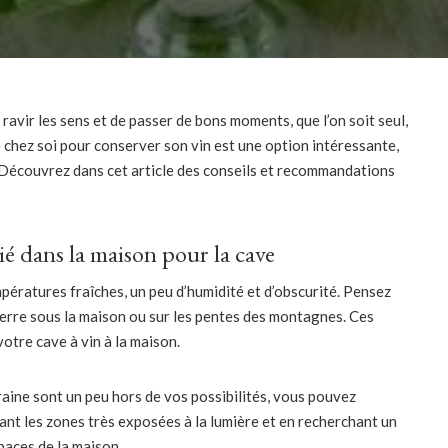
e ravir les sens et de passer de bons moments, que l’on soit seul,
e chez soi pour conserver son vin est une option intéressante,
. Découvrez dans cet article des conseils et recommandations
ié dans la maison pour la cave
pératures fraîches, un peu d’humidité et d’obscurité. Pensez
 terre sous la maison ou sur les pentes des montagnes. Ces
otre cave à vin à la maison.
raine sont un peu hors de vos possibilités, vous pouvez
itant les zones très exposées à la lumière et en recherchant un
paces de la maison.