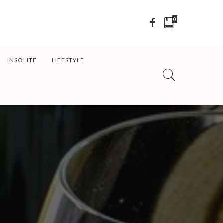
0
INSOLITE
LIFESTYLE