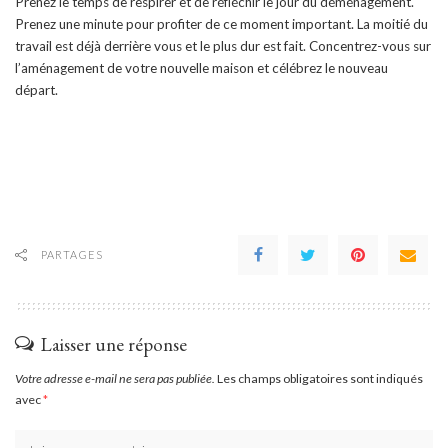
Prenez le temps de respirer et de réfléchir le jour du déménagement.
Prenez une minute pour profiter de ce moment important. La moitié du
travail est déjà derrière vous et le plus dur est fait. Concentrez-vous sur
l’aménagement de votre nouvelle maison et célébrez le nouveau
départ.
PARTAGES
Laisser une réponse
Votre adresse e-mail ne sera pas publiée.
Les champs obligatoires sont indiqués
avec
*