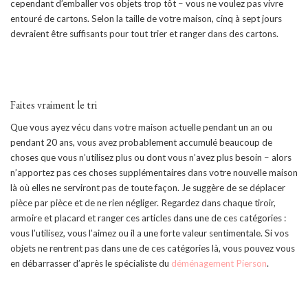
cependant d’emballer vos objets trop tôt – vous ne voulez pas vivre
entouré de cartons. Selon la taille de votre maison, cinq à sept jours
devraient être suffisants pour tout trier et ranger dans des cartons.
Faites vraiment le tri
Que vous ayez vécu dans votre maison actuelle pendant un an ou
pendant 20 ans, vous avez probablement accumulé beaucoup de
choses que vous n’utilisez plus ou dont vous n’avez plus besoin – alors
n’apportez pas ces choses supplémentaires dans votre nouvelle maison
là où elles ne serviront pas de toute façon. Je suggère de se déplacer
pièce par pièce et de ne rien négliger. Regardez dans chaque tiroir,
armoire et placard et ranger ces articles dans une de ces catégories :
vous l’utilisez, vous l’aimez ou il a une forte valeur sentimentale. Si vos
objets ne rentrent pas dans une de ces catégories là, vous pouvez vous
en débarrasser d’après le spécialiste du
déménagement Pierson
.