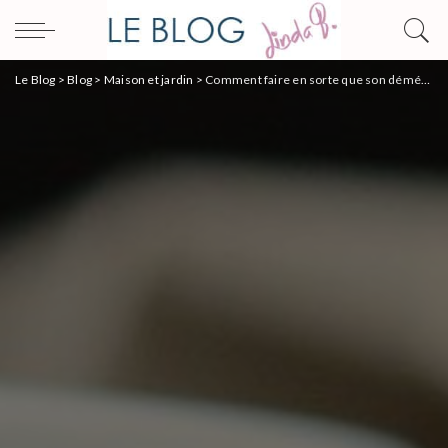
Le Blog
>
Blog
>
Maison et jardin
>
Comment faire en sorte que son déménagement soit une réussite ?