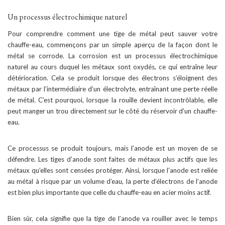
Un processus électrochimique naturel
Pour comprendre comment une tige de métal peut sauver votre
chauffe-eau, commençons par un simple aperçu de la façon dont le
métal se corrode. La corrosion est un processus électrochimique
naturel au cours duquel les métaux sont oxydés, ce qui entraîne leur
détérioration. Cela se produit lorsque des électrons s’éloignent des
métaux par l’intermédiaire d’un électrolyte, entraînant une perte réelle
de métal. C’est pourquoi, lorsque la rouille devient incontrôlable, elle
peut manger un trou directement sur le côté du réservoir d’un chauffe-
eau.
Ce processus se produit toujours, mais l’anode est un moyen de se
défendre. Les tiges d’anode sont faites de métaux plus actifs que les
métaux qu’elles sont censées protéger. Ainsi, lorsque l’anode est reliée
au métal à risque par un volume d’eau, la perte d’électrons de l’anode
est bien plus importante que celle du chauffe-eau en acier moins actif.
Bien sûr, cela signifie que la tige de l’anode va rouiller avec le temps