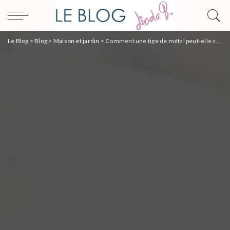
Le Blog
>
Blog
>
Maison et jardin
>
Comment une tige de métal peut-elle sauver votre chauffe-eau ?