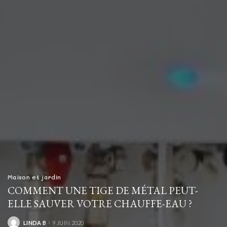
Maison et jardin
COMMENT UNE TIGE DE MÉTAL PEUT-
ELLE SAUVER VOTRE CHAUFFE-EAU ?
LINDA B
9 JUIN 2020
POSTED