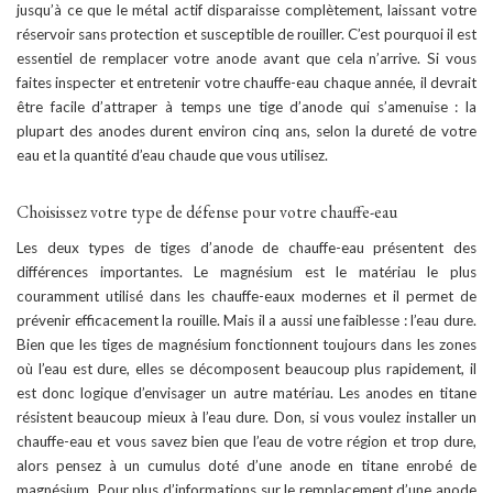
jusqu’à ce que le métal actif disparaisse complètement, laissant votre
réservoir sans protection et susceptible de rouiller. C’est pourquoi il est
essentiel de remplacer votre anode avant que cela n’arrive. Si vous
faites inspecter et entretenir votre chauffe-eau chaque année, il devrait
être facile d’attraper à temps une tige d’anode qui s’amenuise : la
plupart des anodes durent environ cinq ans, selon la dureté de votre
eau et la quantité d’eau chaude que vous utilisez.
Choisissez votre type de défense pour votre chauffe-eau
Les deux types de tiges d’anode de chauffe-eau présentent des
différences importantes. Le magnésium est le matériau le plus
couramment utilisé dans les chauffe-eaux modernes et il permet de
prévenir efficacement la rouille. Mais il a aussi une faiblesse : l’eau dure.
Bien que les tiges de magnésium fonctionnent toujours dans les zones
où l’eau est dure, elles se décomposent beaucoup plus rapidement, il
est donc logique d’envisager un autre matériau. Les anodes en titane
résistent beaucoup mieux à l’eau dure. Don, si vous voulez installer un
chauffe-eau et vous savez bien que l’eau de votre région et trop dure,
alors pensez à un cumulus doté d’une anode en titane enrobé de
magnésium. Pour plus d’informations sur le remplacement d’une anode