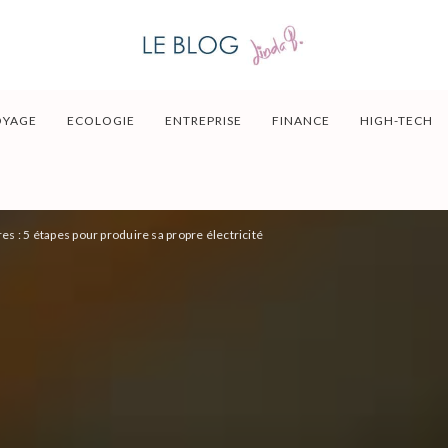
OYAGE
ECOLOGIE
ENTREPRISE
FINANCE
HIGH-TECH
res : 5 étapes pour produire sa propre électricité