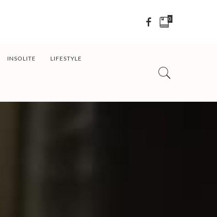
0
INSOLITE
LIFESTYLE