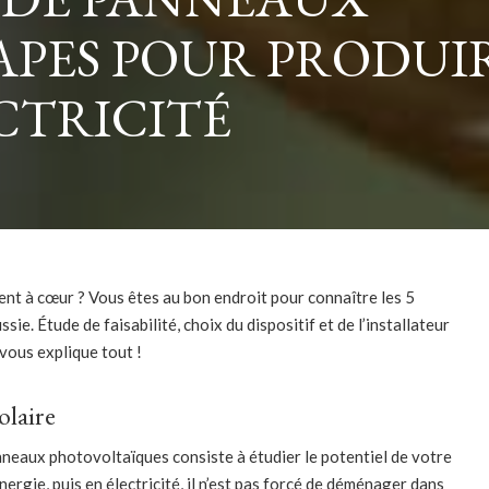
ÉTAPES POUR PRODUI
CTRICITÉ
ient à cœur ? Vous êtes au bon endroit pour connaître les 5
ie. Étude de faisabilité, choix du dispositif et de l’installateur
 vous explique tout !
olaire
nneaux photovoltaïques consiste à étudier le potentiel de votre
rgie, puis en électricité, il n’est pas forcé de déménager dans