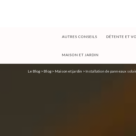
AUTRES CONSEILS
DÉTENTE ET V
MAISON ET JARDIN
Le Blog
>
Blog
>
Maison et jardin
>
Installation de panneaux solai