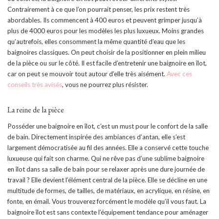
Contrairement à ce que l’on pourrait penser, les prix restent très
abordables. Ils commencent à 400 euros et peuvent grimper jusqu’à
plus de 4000 euros pour les modèles les plus luxueux. Moins grandes
qu’autrefois, elles consomment la même quantité d’eau que les
baignoires classiques. On peut choisir de la positionner en plein milieu
de la pièce ou sur le côté. Il est facile d’entretenir une baignoire en îlot,
car on peut se mouvoir tout autour d’elle très aisément.
Avec ces
conseils très avisés
, vous ne pourrez plus résister.
La reine de la pièce
Posséder une baignoire en îlot, c’est un must pour le confort de la salle
de bain. Directement inspirée des ambiances d’antan, elle s’est
largement démocratisée au fil des années. Elle a conservé cette touche
luxueuse qui fait son charme. Qui ne rêve pas d’une sublime baignoire
en îlot dans sa salle de bain pour se relaxer après une dure journée de
travail ? Elle devient l’élément central de la pièce. Elle se décline en une
multitude de formes, de tailles, de matériaux, en acrylique, en résine, en
fonte, en émail. Vous trouverez forcément le modèle qu’il vous faut. La
baignoire îlot est sans contexte l’équipement tendance pour aménager