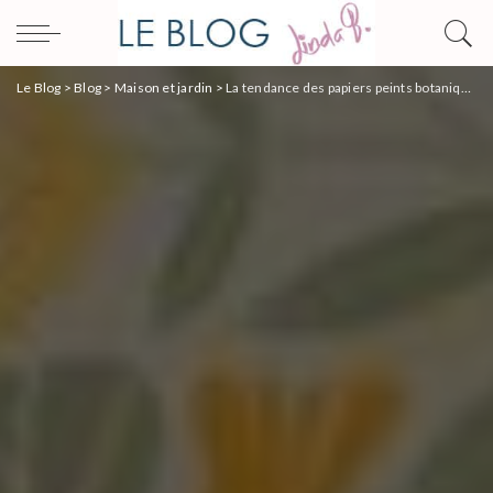
Le Blog
>
Blog
>
Maison et jardin
>
La tendance des papiers peints botaniques en 2021