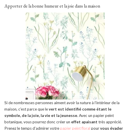
Apporter de la bonne humeur et la joie dans la maison
Si de nombreuses personnes aiment avoir la nature à l’intérieur de la
maison, c’est parce que le
vert est identifié comme étant le
symbole, de la joie, la vie et la jeunesse
. Avec un papier peint
botanique, vous pourrez donc créer un
effet apaisant
très apprécié.
Prenez le temps d’admirer votre
papier peint floral
pour
vous évader