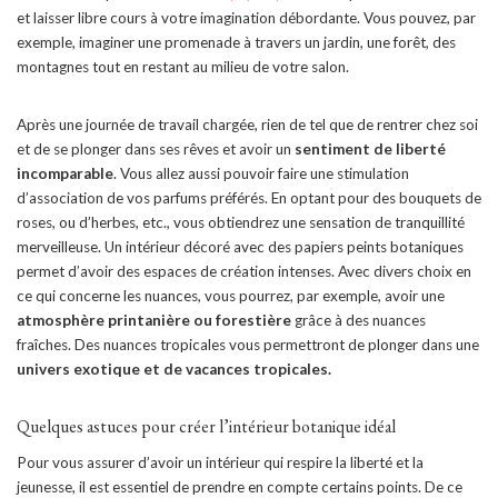
et laisser libre cours à votre imagination débordante. Vous pouvez, par
exemple, imaginer une promenade à travers un jardin, une forêt, des
montagnes tout en restant au milieu de votre salon.
Après une journée de travail chargée, rien de tel que de rentrer chez soi
et de se plonger dans ses rêves et avoir un
sentiment de liberté
incomparable
. Vous allez aussi pouvoir faire une stimulation
d’association de vos parfums préférés. En optant pour des bouquets de
roses, ou d’herbes, etc., vous obtiendrez une sensation de tranquillité
merveilleuse. Un intérieur décoré avec des papiers peints botaniques
permet d’avoir des espaces de création intenses. Avec divers choix en
ce qui concerne les nuances, vous pourrez, par exemple, avoir une
atmosphère printanière ou forestière
grâce à des nuances
fraîches. Des nuances tropicales vous permettront de plonger dans une
univers exotique et de vacances tropicales.
Quelques astuces pour créer l’intérieur botanique idéal
Pour vous assurer d’avoir un intérieur qui respire la liberté et la
jeunesse, il est essentiel de prendre en compte certains points. De ce