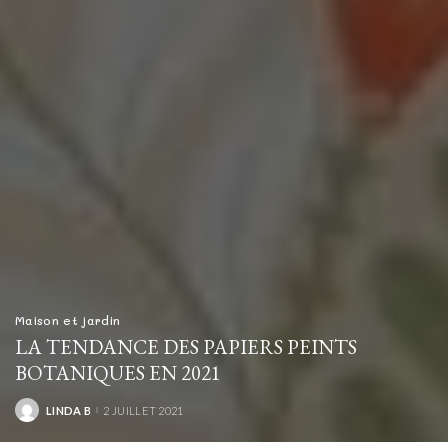
Maison et jardin
LA TENDANCE DES PAPIERS PEINTS
BOTANIQUES EN 2021
LINDA B
2 JUILLET 2021
POSTED
BY