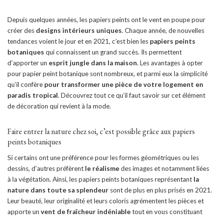
Depuis quelques années, les papiers peints ont le vent en poupe pour
créer des
designs intérieurs uniques
. Chaque année, de nouvelles
tendances voient le jour et en 2021, c’est bien les
papiers peints
botaniques
qui connaissent un grand succès. Ils permettent
d’apporter un
esprit jungle dans la maison
. Les avantages à opter
pour papier peint botanique sont nombreux, et parmi eux la simplicité
qu’il confère
pour transformer une pièce de votre logement en
paradis tropical
. Découvrez tout ce qu’il faut savoir sur cet élément
de décoration qui revient à la mode.
Faire entrer la nature chez soi, c’est possible grâce aux papiers
peints botaniques
Si certains ont une préférence pour les formes géométriques ou les
dessins, d’autres préfèrent
le réalisme
des images et notamment liées
à la végétation. Ainsi, les papiers peints botaniques représentant
la
nature dans toute sa splendeur
sont de plus en plus prisés en 2021.
Leur beauté, leur originalité et leurs coloris agrémentent les pièces et
apporte un
vent de fraîcheur indéniable
tout en vous constituant