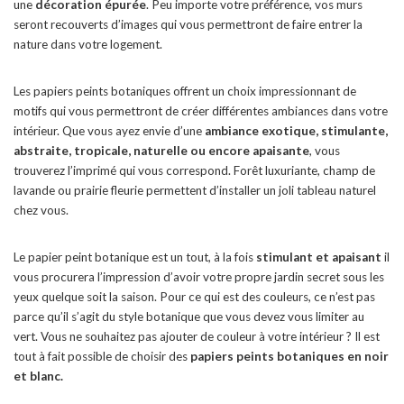
une
décoration épurée
. Peu importe votre préférence, vos murs
seront recouverts d’images qui vous permettront de faire entrer la
nature dans votre logement.
Les papiers peints botaniques offrent un choix impressionnant de
motifs qui vous permettront de créer différentes ambiances dans votre
intérieur. Que vous ayez envie d’une
ambiance exotique, stimulante,
abstraite, tropicale, naturelle ou encore apaisante
, vous
trouverez l’imprimé qui vous correspond. Forêt luxuriante, champ de
lavande ou prairie fleurie permettent d’installer un joli tableau naturel
chez vous.
Le papier peint botanique est un tout, à la fois
stimulant et apaisant
il
vous procurera l’impression d’avoir votre propre jardin secret sous les
yeux quelque soit la saison. Pour ce qui est des couleurs, ce n’est pas
parce qu’il s’agit du style botanique que vous devez vous limiter au
vert. Vous ne souhaitez pas ajouter de couleur à votre intérieur ? Il est
tout à fait possible de choisir des
papiers peints botaniques en noir
et blanc.