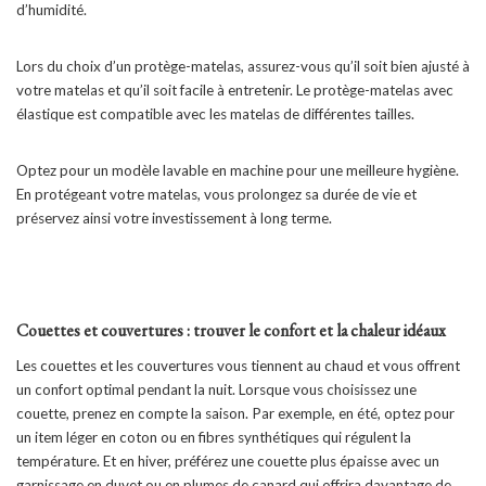
d’humidité.
Lors du choix d’un protège-matelas, assurez-vous qu’il soit bien ajusté à
votre matelas et qu’il soit facile à entretenir. Le protège-matelas avec
élastique est compatible avec les matelas de différentes tailles.
Optez pour un modèle lavable en machine pour une meilleure hygiène.
En protégeant votre matelas, vous prolongez sa durée de vie et
préservez ainsi votre investissement à long terme.
Couettes et couvertures : trouver le confort et la chaleur idéaux
Les couettes et les couvertures vous tiennent au chaud et vous offrent
un confort optimal pendant la nuit. Lorsque vous choisissez une
couette, prenez en compte la saison. Par exemple, en été, optez pour
un item léger en coton ou en fibres synthétiques qui régulent la
température. Et en hiver, préférez une couette plus épaisse avec un
garnissage en duvet ou en plumes de canard qui offrira davantage de