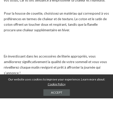
vos tissus, car ils ont tendance à emprisonner la chaleur et l’humidité.
Pour la housse de couette, choisissez un matériau qui correspond à vos
préférences en termes de chaleur et de texture. Le coton et le satin de
coton offrent un toucher doux et respirant, tandis que la flanelle
procure une chaleur supplémentaire en hiver.
En investissant dans les accessoires de literie appropriés, vous
améliorerez significativement la qualité de votre sommeil et vous vous
réveillerez chaque matin revigoré et prêt à affronter la journée qui
s’annonce !
Our website uses cookies to improve your experience. Learn more about:
Cookie Policy
PARTAGES
ACCEPT
Laisser une réponse