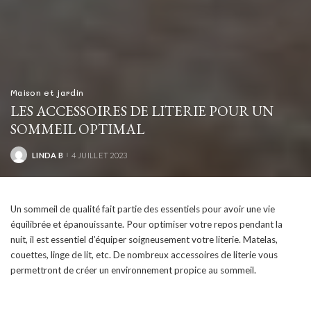
Maison et jardin
LES ACCESSOIRES DE LITERIE POUR UN
SOMMEIL OPTIMAL
LINDA B
4 JUILLET 2023
POSTED
BY
Un sommeil de qualité fait partie des essentiels pour avoir une vie
équilibrée et épanouissante. Pour optimiser votre repos pendant la
nuit, il est essentiel d’équiper soigneusement votre literie. Matelas,
couettes, linge de lit, etc. De nombreux accessoires de literie vous
permettront de créer un environnement propice au sommeil.