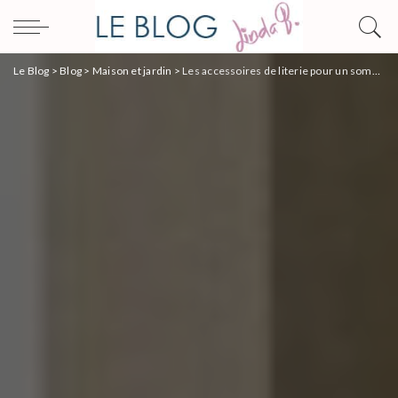
Le Blog
>
Blog
>
Maison et jardin
>
Les accessoires de literie pour un sommeil optimal