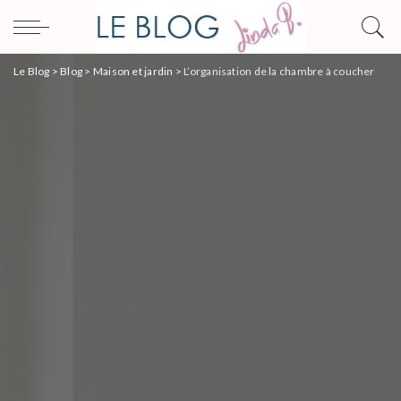
Le Blog
>
Blog
>
Maison et jardin
>
L’organisation de la chambre à coucher