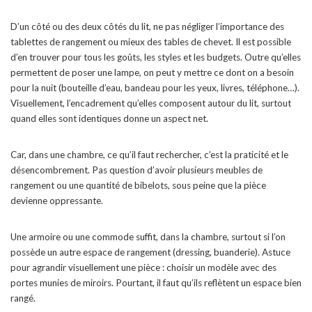
D’un côté ou des deux côtés du lit, ne pas négliger l’importance des
tablettes de rangement ou mieux des tables de chevet. Il est possible
d’en trouver pour tous les goûts, les styles et les budgets. Outre qu’elles
permettent de poser une lampe, on peut y mettre ce dont on a besoin
pour la nuit (bouteille d’eau, bandeau pour les yeux, livres, téléphone…).
Visuellement, l’encadrement qu’elles composent autour du lit, surtout
quand elles sont identiques donne un aspect net.
Car, dans une chambre, ce qu’il faut rechercher, c’est la praticité et le
désencombrement. Pas question d’avoir plusieurs meubles de
rangement ou une quantité de bibelots, sous peine que la pièce
devienne oppressante.
Une armoire ou une commode suffit, dans la chambre, surtout si l’on
possède un autre espace de rangement (dressing, buanderie). Astuce
pour agrandir visuellement une pièce : choisir un modèle avec des
portes munies de miroirs. Pourtant, il faut qu’ils reflètent un espace bien
rangé.