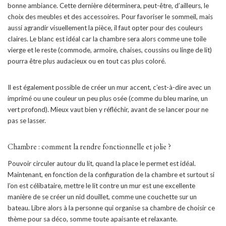
bonne ambiance. Cette dernière déterminera, peut-être, d’ailleurs, le
choix des meubles et des accessoires. Pour favoriser le sommeil, mais
aussi agrandir visuellement la pièce, il faut opter pour des couleurs
claires. Le blanc est idéal car la chambre sera alors comme une toile
vierge et le reste (commode, armoire, chaises, coussins ou linge de lit)
pourra être plus audacieux ou en tout cas plus coloré.
Il est également possible de créer un mur accent, c’est-à-dire avec un
imprimé ou une couleur un peu plus osée (comme du bleu marine, un
vert profond). Mieux vaut bien y réfléchir, avant de se lancer pour ne
pas se lasser.
Chambre : comment la rendre fonctionnelle et jolie ?
Pouvoir circuler autour du lit, quand la place le permet est idéal.
Maintenant, en fonction de la configuration de la chambre et surtout si
l’on est célibataire, mettre le lit contre un mur est une excellente
manière de se créer un nid douillet, comme une couchette sur un
bateau. Libre alors à la personne qui organise sa chambre de choisir ce
thème pour sa déco, somme toute apaisante et relaxante.