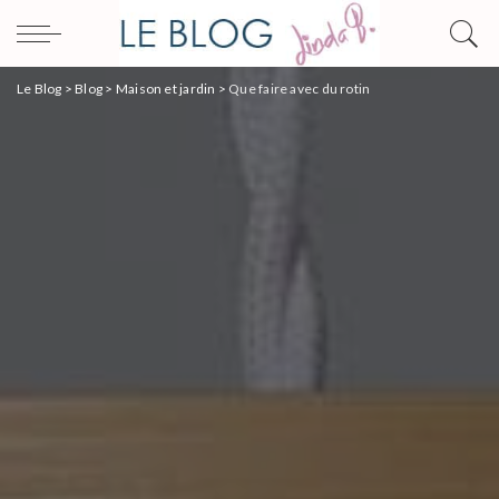
Le Blog
>
Blog
>
Maison et jardin
>
Que faire avec du rotin