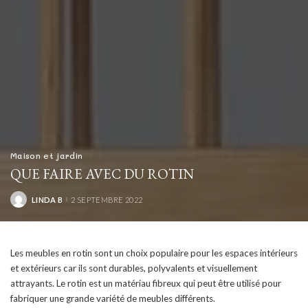
Maison et jardin
QUE FAIRE AVEC DU ROTIN
LINDA B
2 SEPTEMBRE 2022
POSTED
BY
Les meubles en rotin sont un choix populaire pour les espaces intérieurs
et extérieurs car ils sont durables, polyvalents et visuellement
attrayants. Le rotin est un matériau fibreux qui peut être utilisé pour
fabriquer une grande variété de meubles différents.