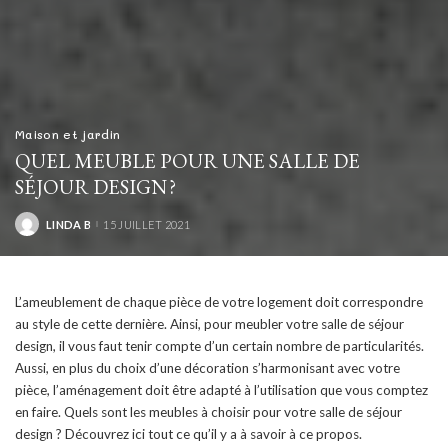
Maison et jardin
QUEL MEUBLE POUR UNE SALLE DE
SÉJOUR DESIGN ?
LINDA B
15 JUILLET 2021
POSTED
BY
L’ameublement de chaque pièce de votre logement doit correspondre
au style de cette dernière. Ainsi, pour meubler votre salle de séjour
design, il vous faut tenir compte d’un certain nombre de particularités.
Aussi, en plus du choix d’une décoration s’harmonisant avec votre
pièce, l’aménagement doit être adapté à l’utilisation que vous comptez
en faire. Quels sont les meubles à choisir pour votre salle de séjour
design ? Découvrez ici tout ce qu’il y a à savoir à ce propos.