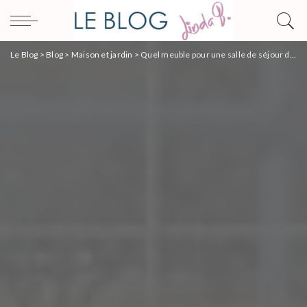
Le Blog
>
Blog
>
Maison et jardin
>
Quel meuble pour une salle de séjour design ?