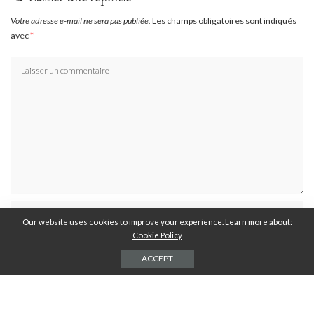
Votre adresse e-mail ne sera pas publiée.
Les champs obligatoires sont indiqués
avec
*
Our website uses cookies to improve your experience. Learn more about:
Cookie Policy
ACCEPT