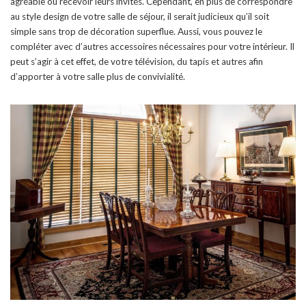
agréable ou recevoir leurs invités. Cependant, en plus de correspondre
au style design de votre salle de séjour, il serait judicieux qu’il soit
simple sans trop de décoration superflue. Aussi, vous pouvez le
compléter avec d’autres accessoires nécessaires pour votre intérieur. Il
peut s’agir à cet effet, de votre télévision, du tapis et autres afin
d’apporter à votre salle plus de convivialité.