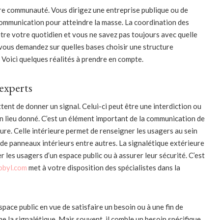
tre communauté. Vous dirigez une entreprise publique ou de
mmunication pour atteindre la masse. La coordination des
re votre quotidien et vous ne savez pas toujours avec quelle
 vous demandez sur quelles bases choisir une structure
. Voici quelques réalités à prendre en compte.
’experts
tent de donner un signal. Celui-ci peut être une interdiction ou
un lieu donné. C’est un élément important de la communication de
eure. Celle intérieure permet de renseigner les usagers au sein
u de panneaux intérieurs entre autres. La signalétique extérieure
r les usagers d’un espace public ou à assurer leur sécurité. C’est
byl.com
met à votre disposition des spécialistes dans la
space public en vue de satisfaire un besoin ou à une fin de
e la signalétique. Mais souvent, il comble un besoin spécifique