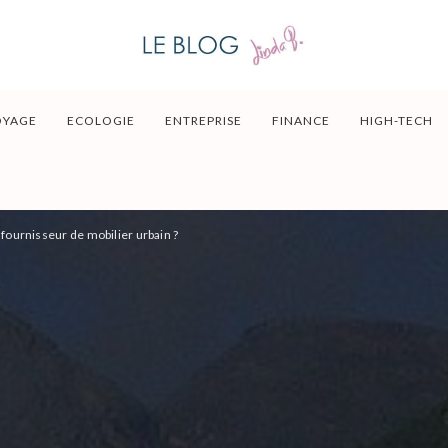
OYAGE
ECOLOGIE
ENTREPRISE
FINANCE
HIGH-TECH
 fournisseur de mobilier urbain ?