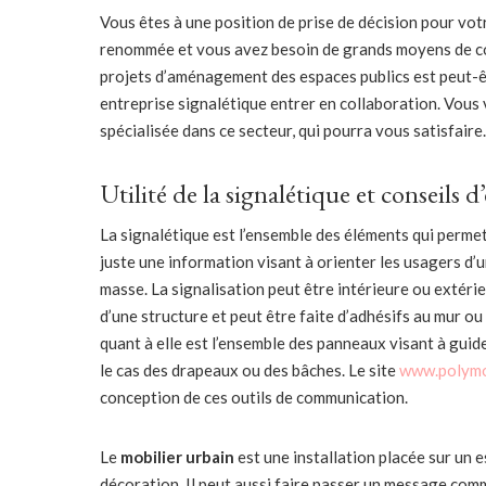
Vous êtes à une position de prise de décision pour vo
renommée et vous avez besoin de grands moyens de co
projets d’aménagement des espaces publics est peut-êt
entreprise signalétique entrer en collaboration. Vous
spécialisée dans ce secteur, qui pourra vous satisfaire
Utilité de la signalétique et conseils d
La signalétique est l’ensemble des éléments qui permet
juste une information visant à orienter les usagers d’
masse. La signalisation peut être intérieure ou extéri
d’une structure et peut être faite d’adhésifs au mur o
quant à elle est l’ensemble des panneaux visant à guide
le cas des drapeaux ou des bâches. Le site
www.polymo
conception de ces outils de communication.
Le
mobilier urbain
est une installation placée sur un e
décoration. Il peut aussi faire passer un message comm