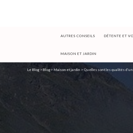
AUTRES CONSEILS
DÉTENTE ET V
MAISON ET JARDIN
Le Blog
>
Blog
>
Maison et jardin
>
Quelles sont les qualités d’un