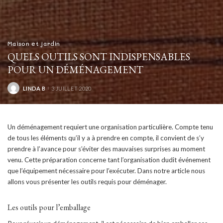
Maison et jardin
QUELS OUTILS SONT INDISPENSABLES
POUR UN DÉMÉNAGEMENT
LINDA B
3 JUILLET 2020
POSTED
BY
Un déménagement requiert une organisation particulière. Compte tenu
de tous les éléments qu’il y a à prendre en compte, il convient de s’y
prendre à l’avance pour s’éviter des mauvaises surprises au moment
venu. Cette préparation concerne tant l’organisation dudit événement
que l’équipement nécessaire pour l’exécuter. Dans notre article nous
allons vous présenter les outils requis pour déménager.
Les outils pour l’emballage