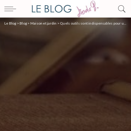
Le Blog
>
Blog
>
Maison et jardin
>
Quels outils sont indispensables pour un déménagement