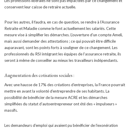
Les professions libérales ne sont pas impactées par ce changement et
conservent leur caisse de retraire actuelle.
Pour les autres, il faudra, en cas de question, se rendre à l’Assurance
Retraite et Maladie comme le font actuellement les salariés. Cette
mesure vise à simplifier les démarches. L’ouverture d’un compte Ameli,
mais aussi demander des attestations ; ce qui pouvait être difficile
auparavant, sont les points forts à souligner de ce changement. Les
professionnels du RSI intégrant les équipes de l’assurance retraite, ils
seront à même de conseiller au mieux les travailleurs indépendants.
Augmentation des cotisations sociales :
Avec une hausse de 17% des créations d’entreprises, la France pourrait
mettre en avant la volonté d’entreprendre de ses habitants. La
possibilité de bénéficier de la mesure ACRE et les démarches
simplifiées du statut d’autoentrepreneur ont été des « impulseurs »
massifs.
Les demandeurs d’emploi qui avaient pu bénéficier de l’exonération