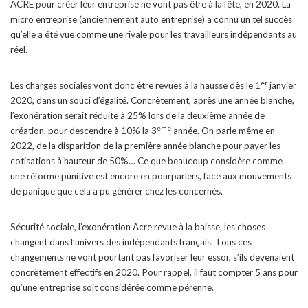
ACRE pour créer leur entreprise ne vont pas être à la fête, en 2020. La
micro entreprise (anciennement auto entreprise) a connu un tel succès
qu’elle a été vue comme une rivale pour les travailleurs indépendants au
réel.
er
Les charges sociales vont donc être revues à la hausse dès le 1
janvier
2020, dans un souci d’égalité. Concrètement, après une année blanche,
l’exonération serait réduite à 25% lors de la deuxième année de
ème
création, pour descendre à 10% la 3
année. On parle même en
2022, de la disparition de la première année blanche pour payer les
cotisations à hauteur de 50%… Ce que beaucoup considère comme
une réforme punitive est encore en pourparlers, face aux mouvements
de panique que cela a pu générer chez les concernés.
Sécurité sociale, l’exonération Acre revue à la baisse, les choses
changent dans l’univers des indépendants français. Tous ces
changements ne vont pourtant pas favoriser leur essor, s’ils devenaient
concrètement effectifs en 2020. Pour rappel, il faut compter 5 ans pour
qu’une entreprise soit considérée comme pérenne.