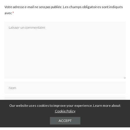
Votre adresse e-mail ne sera pas publiée.
Les champs obligatoires sont indiqués
avec
*
Our website uses cookies to improve your experience. Learn more about:
Cookie Policy
ACCEPT