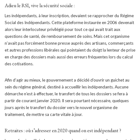
Adieu le RSI, vive la sécurité sociale :
Les indépendants, à leur inscription, devaient se rapprocher du Régime
Social des Indépendants. Cette plateforme instaurée en 2006 devenait
alors leur interlocuteur privilégié pour tout ce qui avait trait aux
questions de santé, de remboursement de soins. Mais cet organisme
n’avait pas forcément bonne presse auprès des artisans, commerçants
et autres professions libérales qui pointaient du doigt la lenteur de prise
en charge des dossiers mais aussi des erreurs fréquentes lors du calcul
des cotisations.
Afin d’agir au mieux, le gouvernement a décidé d’ouvrir un guichet au
sein du régime général, destiné à accueillir les indépendants. Aucune
démarche n’est à effectuer, le transfert de tous les dossiers se fera à
partir de courant janvier 2020. Il sera pourtant nécessaire, quelques
jours après le transfert du dossier vers le nouvel organisme de
traitement, de mettre sa carte vitale à jour.
Retraites : où s’adresser en 2020 quand on est indépendant ?