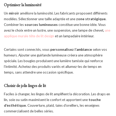
Optimiser la luminosité
Un
miroir
améliore la luminosité. Les fabricants proposent différents
modèles. Sélectionner une taille adaptée et une
zone stratégique
.
Combiner les
sources lumineuses
constitue une bonne idée. Vous
avez le choix entre un lustre, une suspension, une lampe de chevet,
une
applique murale tête de lit design
et un lampadaire intérieur.
Certains sont connectés, vous
personnalisez l’ambiance
selon vos
humeurs. Ajouter une guirlande lumineuse créera une atmosphère
spéciale. Les bougies produisent une lumière tamisée qui renforce
l’intimité. Achetez des produits variés et allumez-les de temps en
temps, sans attendre une occasion spécifique.
Choisir de jolis linges de lit
Faciles à changer, les linges de lit amplifient la décoration. Les draps en
lin, soie ou satin maximisent le confort et apportent une
touche
d’esthétique
. Couverture, plaid, taies d’oreillers, les enseignes
commercialisent de belles séries.