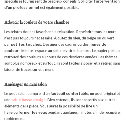
spécialisés fournissent de précieux conseils. Solliciter l’
intervention
d’un professionnel
est également possible.
Adoucir la couleur de votre chambre
Les teintes douces favorisent la relaxation. Repeindre tous les murs
n’est pas toujours nécessaire. Ajoutez du bleu, du beige ou du vert
par
petites touches
. Dessiner des cadres ou des
lignes de
couleur
délimite l’espace au sein de votre chambre. Le papier peint a
retrouvé des couleurs au cours de ces dernières années. Les thèmes
sont plus nombreux et surtout, ils sont faciles à poser et à retirer, sans
laisser de traces sur vos murs.
Aménager un mini salon
Le petit salon comprend un
fauteuil confortable
, un pouf original et
une
table basse design
. Bien entendu, ils sont assortis aux autres
éléments de la pièce. Vous aurez la possibilité de
lire un
livre
ou
fermer les yeux
pendant quelques minutes afin de récupérer
rapidement.