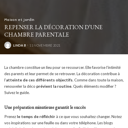
Maison et jardin
REPENSER LA DÉCORATION D’UNE
CHAMBRE PARENTALE
LINDA B
11 NOVEMBRE 2021
POSTED
BY
La chambre constitue un lieu pour se ressourcer. Elle favorise l’intimité
des parents et leur permet de se retrouver. La décoration contribue à
l’
atteinte de ces différents objectifs
. Comme dans toute la maison,
renouveler la déco
prévient la routine
. Quels éléments modifier ?
Suivez le guide.
Une préparation minutieuse garantit le succès
Prenez
le temps de réfléchir
à ce que vous souhaitez changer. Notez
vos inspirations sur une feuille ou dans votre téléphone. Les blogs