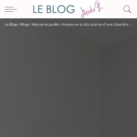
Le Blog
>
Blog
>
Maison et jardin
>
Repenser la décoration d’une chambre parentale