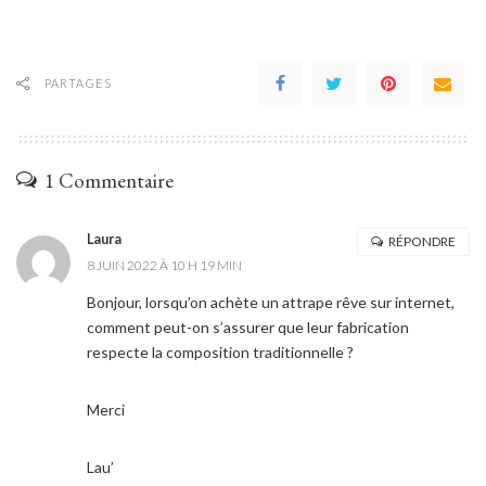
PARTAGES
1 Commentaire
Laura
RÉPONDRE
8 JUIN 2022 À 10 H 19 MIN
Bonjour, lorsqu’on achète un attrape rêve sur internet,
comment peut-on s’assurer que leur fabrication
respecte la composition traditionnelle ?
Merci
Lau’