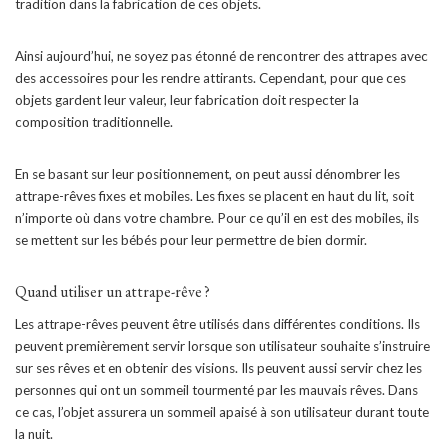
tradition dans la fabrication de ces objets.
Ainsi aujourd’hui, ne soyez pas étonné de rencontrer des attrapes avec
des accessoires pour les rendre attirants. Cependant, pour que ces
objets gardent leur valeur, leur fabrication doit respecter la
composition traditionnelle.
En se basant sur leur positionnement, on peut aussi dénombrer les
attrape-rêves fixes et mobiles. Les fixes se placent en haut du lit, soit
n’importe où dans votre chambre. Pour ce qu’il en est des mobiles, ils
se mettent sur les bébés pour leur permettre de bien dormir.
Quand utiliser un attrape-rêve ?
Les attrape-rêves peuvent être utilisés dans différentes conditions. Ils
peuvent premièrement servir lorsque son utilisateur souhaite s’instruire
sur ses rêves et en obtenir des visions. Ils peuvent aussi servir chez les
personnes qui ont un sommeil tourmenté par les mauvais rêves. Dans
ce cas, l’objet assurera un sommeil apaisé à son utilisateur durant toute
la nuit.