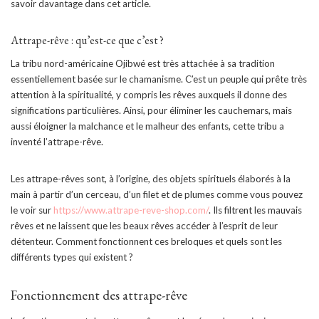
savoir davantage dans cet article.
Attrape-rêve : qu’est-ce que c’est ?
La tribu nord-américaine Ojibwé est très attachée à sa tradition
essentiellement basée sur le chamanisme. C’est un peuple qui prête très
attention à la spiritualité, y compris les rêves auxquels il donne des
significations particulières. Ainsi, pour éliminer les cauchemars, mais
aussi éloigner la malchance et le malheur des enfants, cette tribu a
inventé l’attrape-rêve.
Les attrape-rêves sont, à l’origine, des objets spirituels élaborés à la
main à partir d’un cerceau, d’un filet et de plumes comme vous pouvez
le voir sur
https://www.attrape-reve-shop.com/
. Ils filtrent les mauvais
rêves et ne laissent que les beaux rêves accéder à l’esprit de leur
détenteur. Comment fonctionnent ces breloques et quels sont les
différents types qui existent ?
Fonctionnement des attrape-rêve