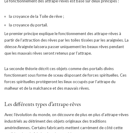
Le fonctionnement des attrape-rêves est basé sur deux principes :
la croyance de la Toile de rêve ;
la croyance du portail.
Le premier principe explique le fonctionnement des attrape-rêves à
partir de l’attraction des rêves par les toiles tissées par les araignées. La
déesse Araignée laissera passer uniquement les beaux rêves pendant
que les mauvais rêves seront retenus par l’attrape.
La seconde théorie décrit ces objets comme des portails divins
fonctionnant sous forme de sceau disposant de forces spirituelles. Ces
forces spirituelles protègeront les lieux occupés par l’attrape du
malheur et de la malchance et des mauvais rêves.
Les différents types d’attrape-rêves
Avec l’évolution du monde, on découvre de plus en plus d’attrape-rêves
industriels au détriment des objets originaux des traditions
amérindiennes. Certains fabricants mettent carrément de côté cette