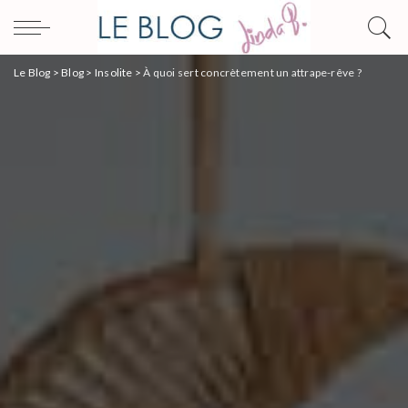
Le Blog
>
Blog
>
Insolite
>
À quoi sert concrètement un attrape-rêve ?