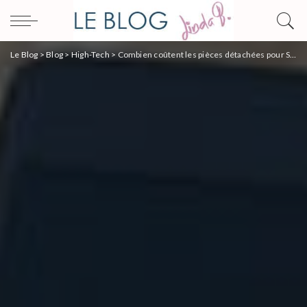
Le Blog
>
Blog
>
High-Tech
>
Combien coûtent les pièces détachées pour Samsung Galaxy Note 10+ ?