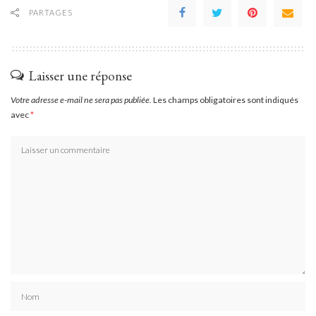
PARTAGES
Laisser une réponse
Votre adresse e-mail ne sera pas publiée.
Les champs obligatoires sont indiqués
avec
*