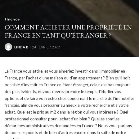
Finance
COMMENT ACHETER UNE PROPRIÉTÉ EN
FRANCE EN TANT QU’ÉTRANGER ?
LINDA B
24 FÉVRIER 2022
POSTED
BY
La France vous attire, et vous aimeriez investir dans l’immobilier en
France, par l’achat d’une maison ou d’un appartement ? Bien qu’il soit
possible d’investir en France en étant étranger, cela n’est pas toujours
des plus évidents, et vous devrez prendre le temps d’étudier vos
options et de faire vos recherches concernant le marché de l’immobilier
français, afin de vous préparer au mieux à votre recherche et à votre
achat. Quel est le prix au m2 dans la région qui vous intéresse ? Quel
professionnel consulter pour l’achat d’un bien ? Quelles sont les
démarches administratives demandées en France ? Nous vous parlons
de tous ces points et de bien d’autres encore dans la suite de notre