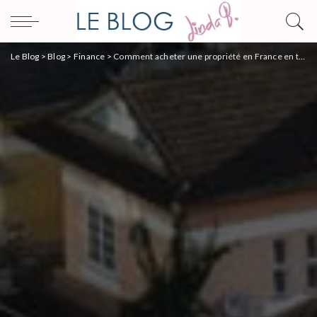
Le Blog
>
Blog
>
Finance
>
Comment acheter une propriété en France en tant qu’étranger ?