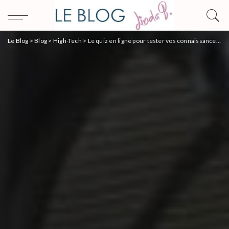
Le Blog
>
Blog
>
High-Tech
>
Le quiz en ligne pour tester vos connaissances en matière de nouvelles technologies