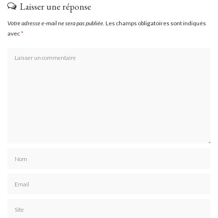
Laisser une réponse
Votre adresse e-mail ne sera pas publiée.
Les champs obligatoires sont indiqués
avec
*