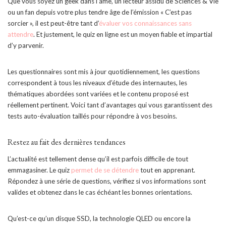
Que vous soyez un geek dans l’âme, un lecteur assidu de Sciences & Vie
ou un fan depuis votre plus tendre âge de l’émission « C’est pas
sorcier », il est peut-être tant d’
évaluer vos connaissances sans
attendre
. Et justement, le quiz en ligne est un moyen fiable et impartial
d’y parvenir.
Les questionnaires sont mis à jour quotidiennement, les questions
correspondent à tous les niveaux d’étude des internautes, les
thématiques abordées sont variées et le contenu proposé est
réellement pertinent. Voici tant d’avantages qui vous garantissent des
tests auto-évaluation taillés pour répondre à vos besoins.
Restez au fait des dernières tendances
L’actualité est tellement dense qu’il est parfois difficile de tout
emmagasiner. Le quiz
permet de se détendre
tout en apprenant.
Répondez à une série de questions, vérifiez si vos informations sont
valides et obtenez dans le cas échéant les bonnes orientations.
Qu’est-ce qu’un disque SSD, la technologie QLED ou encore la